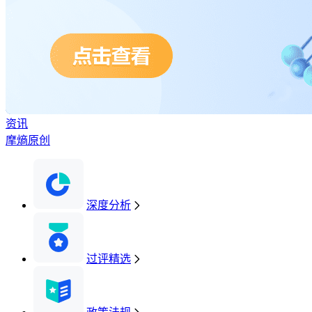
资讯
摩熵原创
深度分析
过评精选