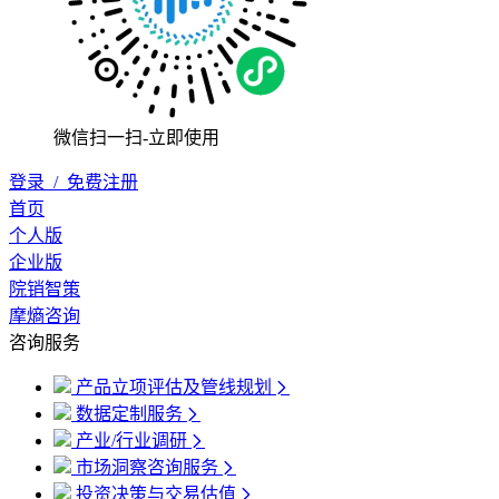
微信扫一扫-立即使用
登录
/
免费注册
首页
个人版
企业版
院销智策
摩熵咨询
咨询服务
产品立项评估及管线规划
数据定制服务
产业/行业调研
市场洞察咨询服务
投资决策与交易估值