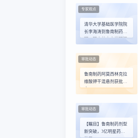
专家观点
清华大学基础医学院院
长李海涛到鲁南制药调
研，双方共商产学研深
度合作
审批动态
鲁南制药阿莫西林克拉
维酸钾干混悬剂获批上
市
审批动态
【瞩目】鲁南制药剂型
新突破，3亿明星药获