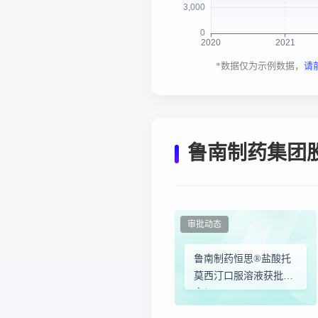
*数据仅为示例数据，
请
鲁南制药集团
审批动态
鲁南制药恒思®盐酸托
莫西汀口服溶液获批上
市！