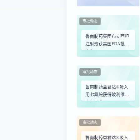
批了
审批动态
鲁南制药集团布立西坦
注射液获美国FDA批准
上市
审批动态
鲁南制药益君达®吸入
用七氟烷获得玻利维亚
上市批准
审批动态
鲁南制药益君达®吸入