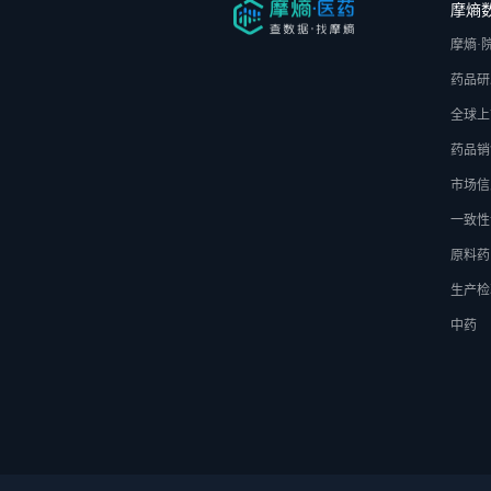
摩熵
摩熵·
药品研
全球上
药品销
市场信
一致性
原料药
生产检
中药