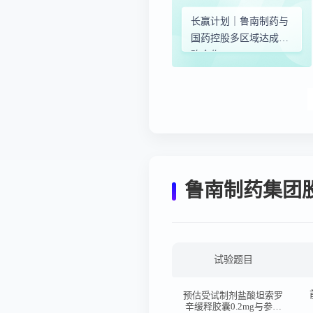
长赢计划｜鲁南制药与
国药控股多区域达成战
略合作
鲁南制药集团
试验题目
预估受试制剂盐酸坦索罗
辛缓释胶囊0.2mg与参比