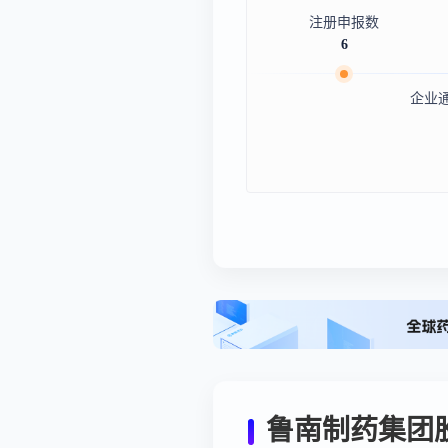
注册申报数
6
企业
鲁南制药集团