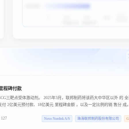
到里程碑付款
GIP/GCG三靶点受体激动剂。 2025年3月，联邦制药将该药大中华区以外 的 
付 2亿美元预付款、18亿美元 里程碑金额 ，以及一定比例的销 售分 成
127
Novo Nordisk A/S
珠海联邦制药股份有限公司
G