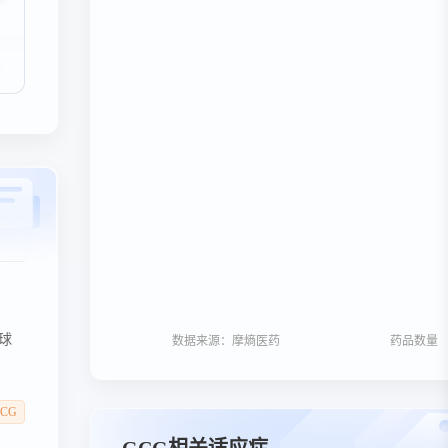
全球
数据来源：摩熵医药
药品数量
。
CG