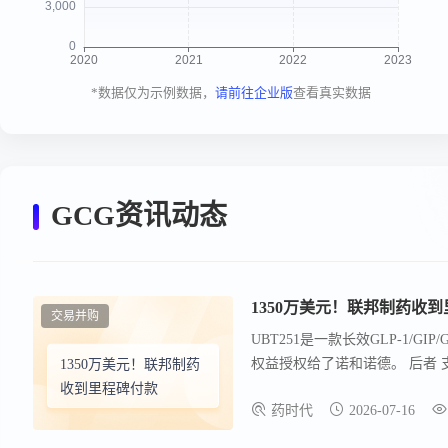
*数据仅为示例数据，
请前往企业版
查看真实数据
GCG资讯动态
1350万美元！联邦制药收
交易并购
UBT251是一款长效GLP-1/
权益授权给了诺和诺德。 后者 支
1350万美元！联邦制药
收到里程碑付款
药时代
2026-07-16