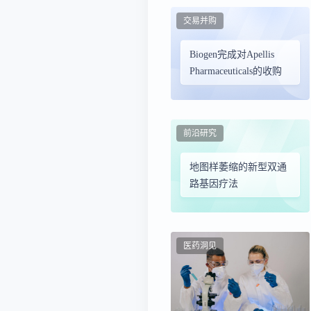
地图样萎缩患者
交易并购
Biogen完成对Apellis
Pharmaceuticals的收购
前沿研究
地图样萎缩的新型双通
路基因疗法
医药洞见