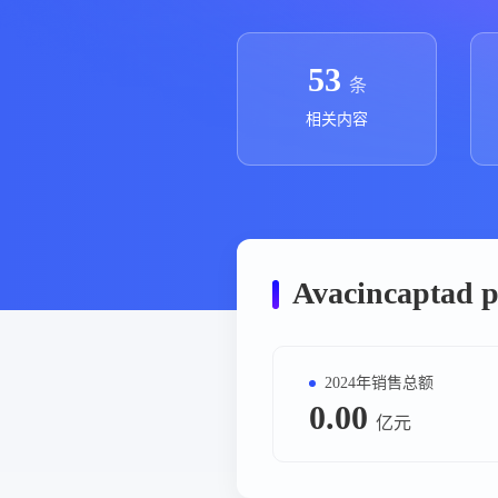
政策法规
药品生产企业
53
条
相关内容
Avacincap
2024年销售总额
0.00
亿元