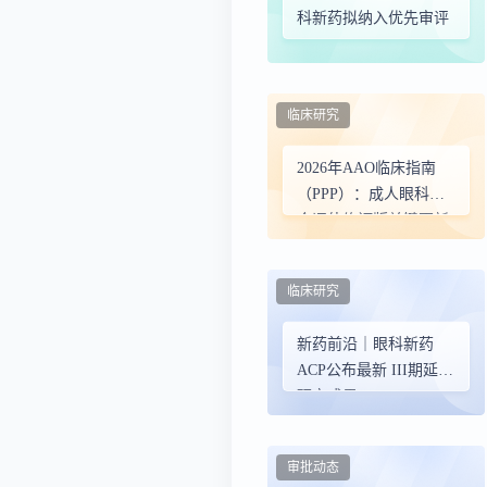
科新药拟纳入优先审评
临床研究
2026年AAO临床指南
（PPP）：成人眼科综
合评估修订版关键更新
与要点解读——新增对
未矫正屈光不正与高度
临床研究
近视的关注
新药前沿｜眼科新药
ACP公布最新 III期延伸
研究成果
审批动态