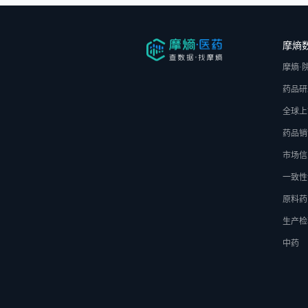
摩熵
摩熵·
药品研
全球上
药品销
市场信
一致性
原料药
生产检
中药