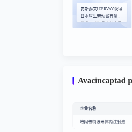
安斯泰来IZERVAY获得
日本厚生劳动省有条件
批准，成为日本首个且
目前唯一用于抑制地图
样萎缩进展的获批疗法
Avacinca
企业名称
培阿普特玻璃体内注射液 - PCI San Diego Inc、安斯泰来