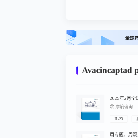
Avacincap
2025年2月
2025年2月
全球在研新
摩熵咨询
药月报
IL-23