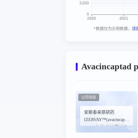
*数据仅为示例数据，
请
Avacincap
公司动态
安斯泰来原研药
IZERVAY™(avacincaptad
pegol)依托“港澳药械通”
落地广州，惠及大湾区