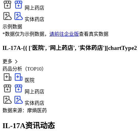
网上药店
实体药店
示例数据
*数据仅为示例数据，
请前往企业版
查看真实数据
IL-17A-{{ ['医院', '网上药店', '实体药店'][chartType2
更多
药品分析（TOP10）
医院
网上药店
实体药店
数据来源：摩熵医药
IL-17A资讯动态