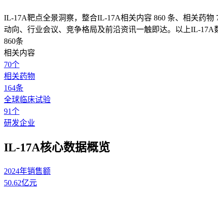
IL-17A靶点全景洞察，整合IL-17A相关内容 860 条、相关药物
动向、行业会议、竞争格局及前沿资讯一触即达。以上IL-17A
860
条
相关内容
70
个
相关药物
164
条
全球临床试验
91
个
研发企业
IL-17A核心数据概览
2024年销售额
50.62
亿元