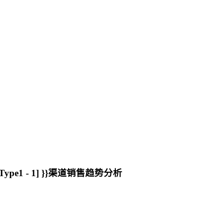
rtType1 - 1] }}渠道销售趋势分析