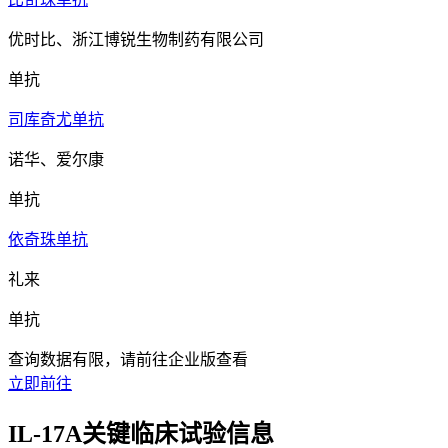
优时比、浙江博锐生物制药有限公司
单抗
司库奇尤单抗
诺华、爱尔康
单抗
依奇珠单抗
礼来
单抗
查询数据有限，请前往企业版查看
立即前往
IL-17A关键临床试验信息