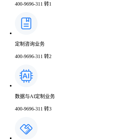
400-9696-311 转1
上市医药企业年报
时讯
药品生产企业
科普
临床进展
医药洞见
会议
定制咨询业务
400-9696-311 转2
数据与AI定制业务
400-9696-311 转3