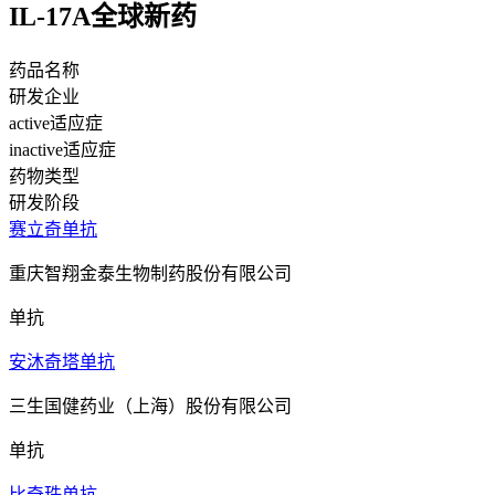
IL-17A全球新药
药品名称
研发企业
active适应症
inactive适应症
药物类型
研发阶段
赛立奇单抗
重庆智翔金泰生物制药股份有限公司
单抗
安沐奇塔单抗
三生国健药业（上海）股份有限公司
单抗
比奇珠单抗