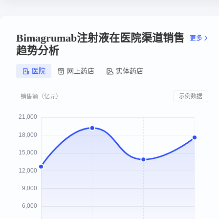
Bimagrumab注射液在医院渠道销售
更多
趋势分析
医院
网上药店
实体药店
示例数据