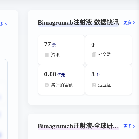
Bimagrumab注射液-数据快讯
更多
多
77
0
条
批文数
资讯
0.00
8
亿元
个
累计销售额
适应症
Bimagrumab注射液-全球研发阶段分布
更多