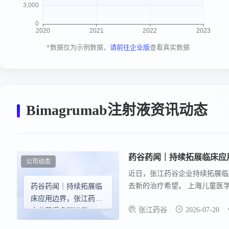
*数据仅为示例数据，
请前往企业版
查看真实数据
Bimagrumab注射液资讯动态
药谷药闻｜持续拓展临床应
公司动态
近日，张江药谷企业持续拓展临
去新的治疗希望。 上海儿童医
药谷药闻｜持续拓展临
解。 目前患儿已停用全部治疗
床应用边界，张江药谷
张江药谷
2026-07-20
企业获得多项进展