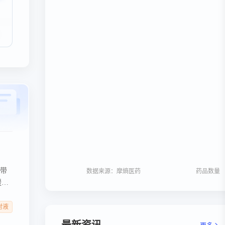
者带
数据来源：摩熵医药
药品数量
缓
注射液