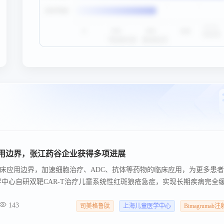
用边界，张江药谷企业获得多项进展
床应用边界，加速细胞治疗、ADC、抗体等药物的临床应用，为更多患
学中心自研双靶CAR-T治疗儿童系统性红斑狼疮急症，实现长期疾病完全
药物，随访20个月血小板指标持续稳定达标，实现长期疾病完全缓解。
143
司美格鲁肽
上海儿童医学中心
Bimagrumab