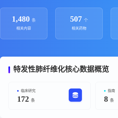
政策法规
药品生产企业
1,480
507
条
个
相关内容
相关药物
特发性肺纤维化核心数据概览
临床研究
指南
172
8
条
条