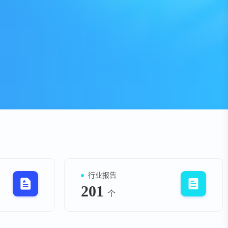
资
事件
询
询
行业报告
201
个