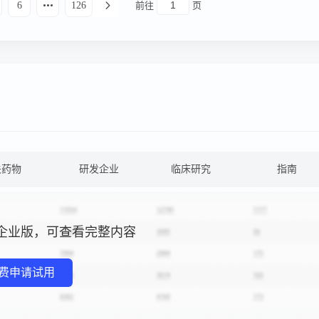
6
126
前往
页
关药物
研发企业
临床研究
指南
企业版，可查看完整内容
费申请试用