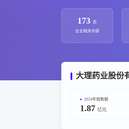
政策法规
药品生产企业
173
条
企业相关内容
大理药业股份
2024年销售额
1.87
亿元