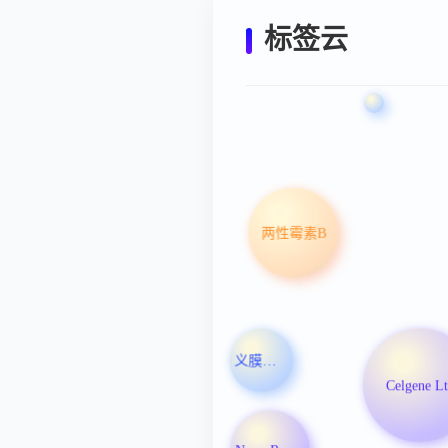
标签云
两性霉素B
义膜性喉炎
Celgene L