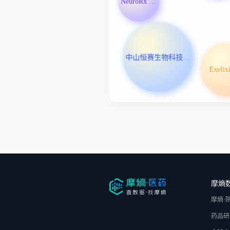
NeuroRx Inc
中山恒赛生物科技有限公司
Exelixi
摩熵
摩熵·
药品研