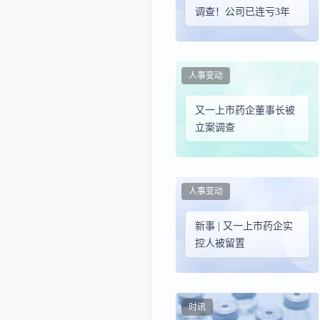
调查！公司已连亏3年
人事变动
又一上市药企董事长被
立案调查
人事变动
新事 | 又一上市药企实
控人被留置
时讯