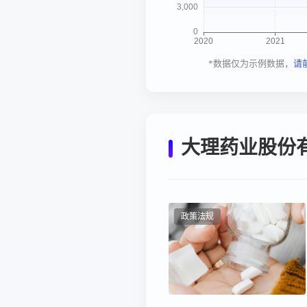
*数据仅为示例数据，
请
大理药业股份
政策法规