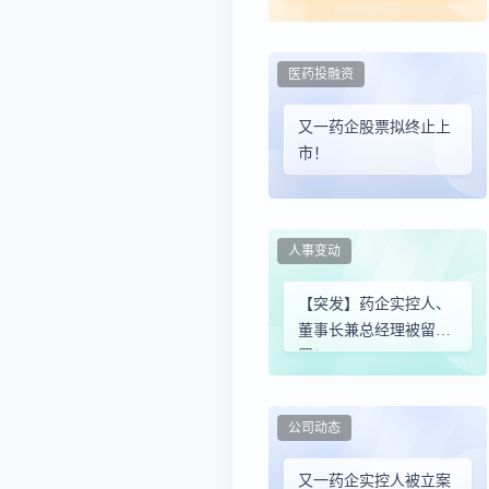
医药投融资
又一药企股票拟终止上
市！
人事变动
【突发】药企实控人、
董事长兼总经理被留
置！
公司动态
又一药企实控人被立案