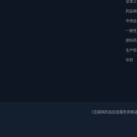
全球上
药品销
市场信
一致性
原料药
生产检
中药
《互联网药品信息服务资格证》 