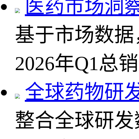
医药市场洞
基于市场数据
2026年Q1总
全球药物研
整合全球研发