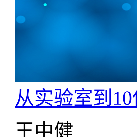
从实验室到1
王中健