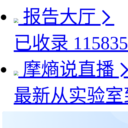
报告大厅
已收录
115835
摩熵说直播
最新
从实验室