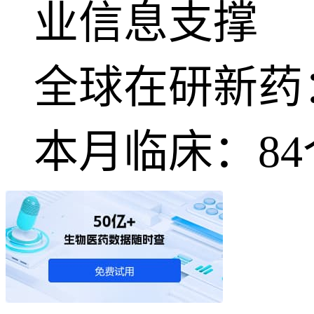
业信息支撑
全球在研新药
本月临床：
84