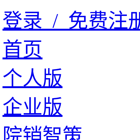
登录
/
免费注
首页
个人版
企业版
院销智策