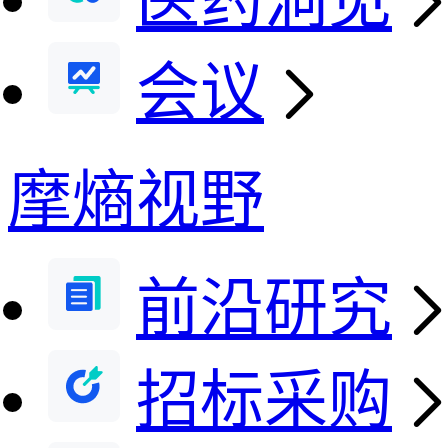
医药洞见
会议
摩熵视野
前沿研究
招标采购