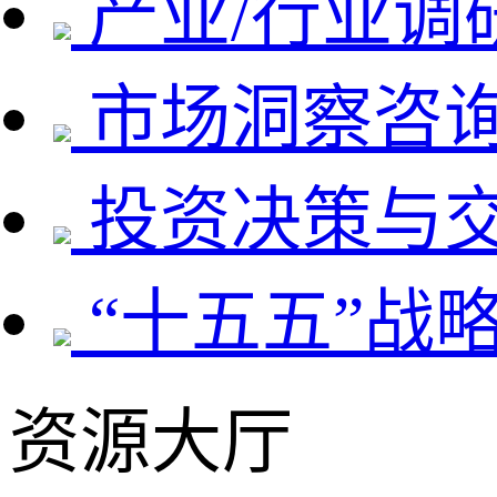
产业/行业调
市场洞察咨
投资决策与
“十五五”战
资源大厅