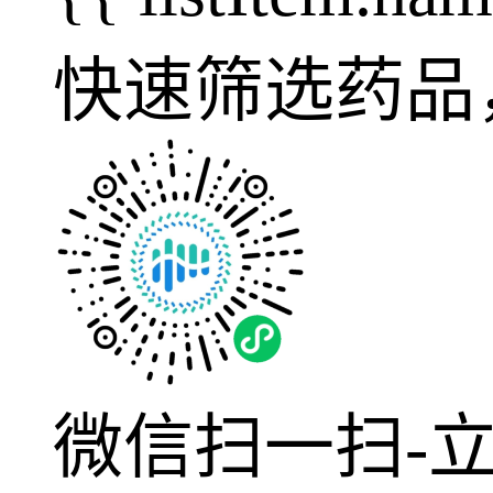
快速筛选药品
微信扫一扫-