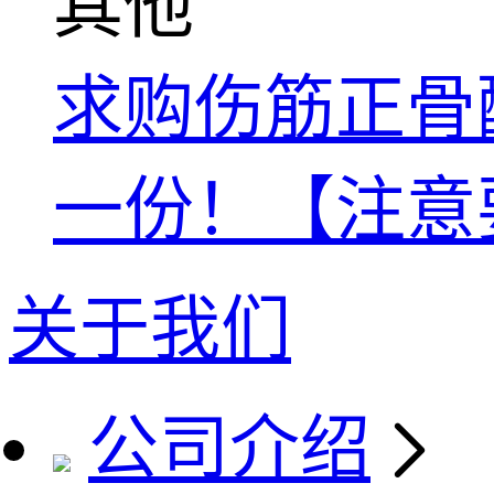
其他
求购伤筋正骨酊国家
一份！【注意
关于我们
公司介绍