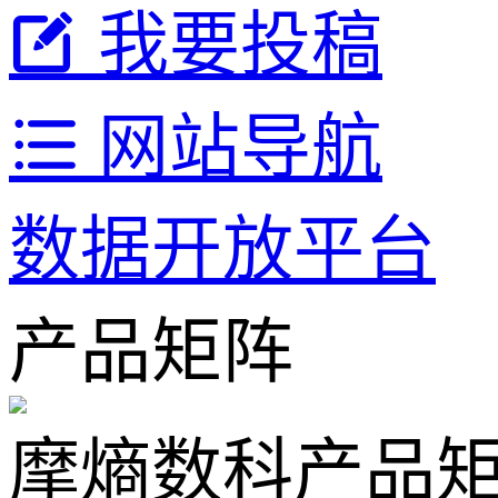
我要投稿
网站导航
数据开放平台
产品矩阵
摩熵数科产品