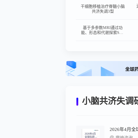
平行组设计、双盲、随机
对照试验
干细胞移植治疗脊髓小脑
共济失调3型
基于多参数MRI通过功
能、形态和代谢探索SCA
疾病谱的真实脑和脊髓微
环境改变
小脑共济失调
2026年4月
2026年4月
全球在研新
摩熵咨询