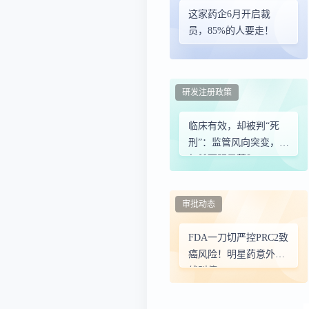
这家药企6月开启裁
员，85%的人要走！
研发注册政策
临床有效，却被判“死
刑”：监管风向突变，如
何杀死明星药？
审批动态
FDA一刀切严控PRC2致
癌风险！明星药意外全
线叫停...