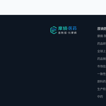
摩熵
摩熵·
药品研
全球上
药品销
市场信
一致性
原料药
生产检
中药