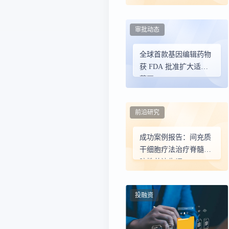
审批动态
全球首款基因编辑药物
获 FDA 批准扩大适用
范围
前沿研究
成功案例报告：间充质
干细胞疗法治疗脊髓小
脑性共济失调
投融资