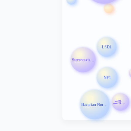
LSD1
Stereotaxis Inc
NF1
上海药明巨诺生物科技有限公司
Bavarian Nordic Inc