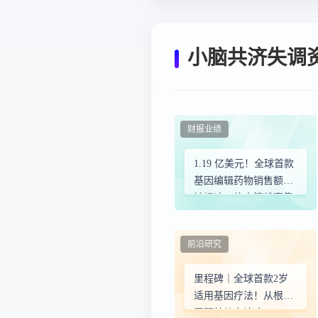
小脑共济失调
财报业绩
1.19 亿美元！全球首款
基因编辑药物销售额爬
坡提速，体内管线密集
推进
前沿研究
里程碑｜全球首款2岁
适用基因疗法！从根源
干预幼儿血液病