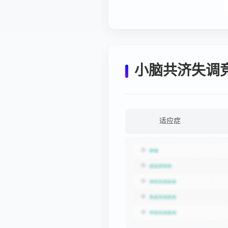
小脑共济失调
适应症