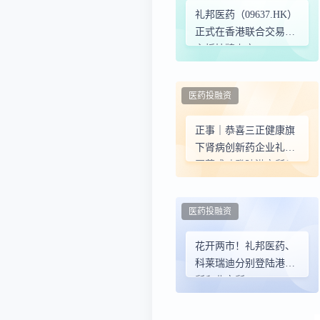
礼邦医药（09637.HK）
正式在香港联合交易所
主板挂牌上市
医药投融资
正事｜恭喜三正健康旗
下肾病创新药企业礼邦
医药成功登陆港交所！
医药投融资
花开两市！礼邦医药、
科莱瑞迪分别登陆港交
所和北交所