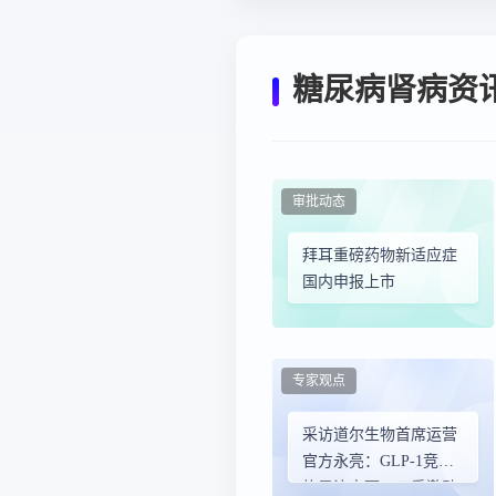
糖尿病肾病资
审批动态
拜耳重磅药物新适应症
国内申报上市
专家观点
采访道尔生物首席运营
官方永亮：GLP-1竞争
格局演变下，三重激动