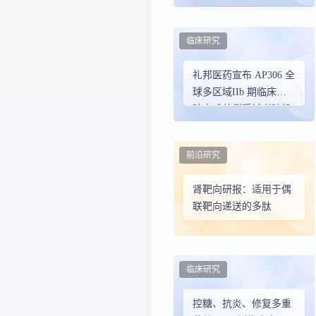
剂的创新价值与临床探
索
临床研究
礼邦医药宣布 AP306 全
球多区域IIb 期临床试
验完成首例受试者随机
入组并给药
前沿研究
肾靶向研报：适用于偶
联靶向递送的多肽
临床研究
控糖、抗炎、修复多重