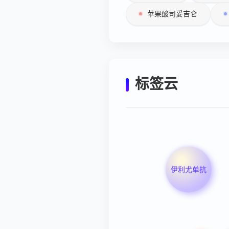
苹果酸司妥吉仑
标签云
伊利尤单抗