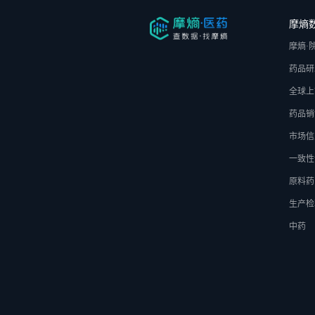
摩熵
摩熵·
药品研
全球上
药品销
市场信
一致性
原料药
生产检
中药