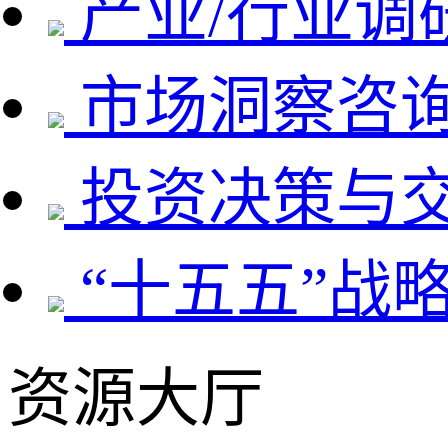
产业/行业调
市场洞察咨
投资决策与
“十五五”战
资源大厅