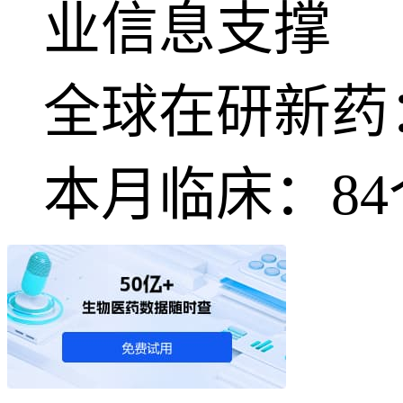
业信息支撑
全球在研新药
本月临床：
84