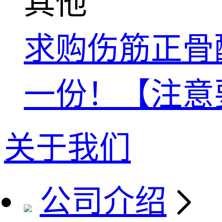
其他
求购伤筋正骨酊国家
一份！【注意
关于我们
公司介绍