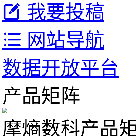
我要投稿
网站导航
数据开放平台
产品矩阵
摩熵数科产品