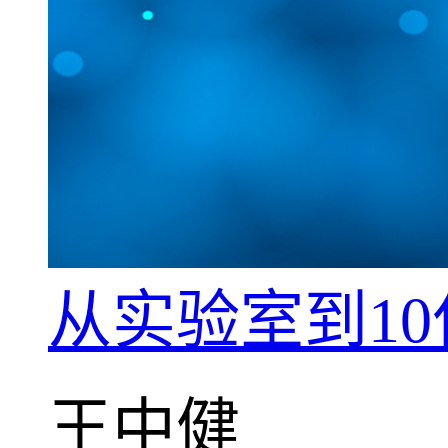
从实验室到1
王中健