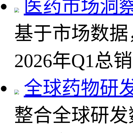
医药市场洞
基于市场数据
2026年Q1总
全球药物研
整合全球研发