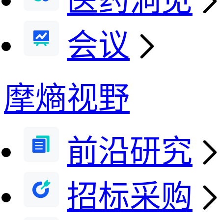
医药洞见
会议
摩熵视野
前沿研究
招标采购