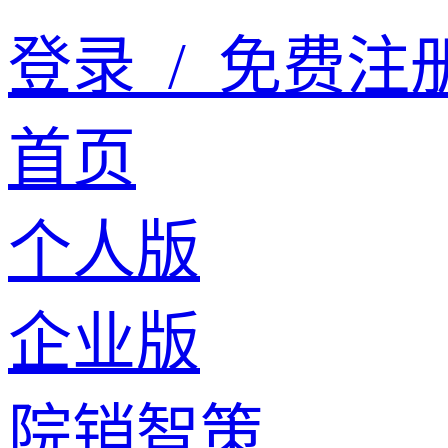
登录
/
免费注
首页
个人版
企业版
院销智策