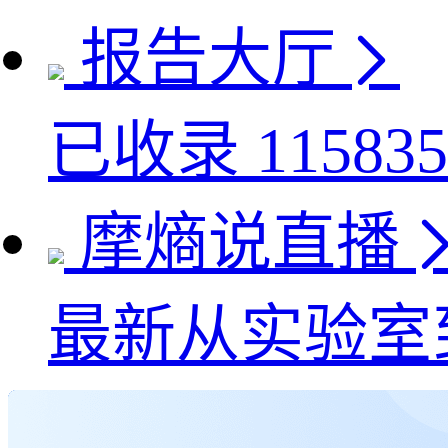
报告大厅
已收录
115835
摩熵说直播
最新
从实验室