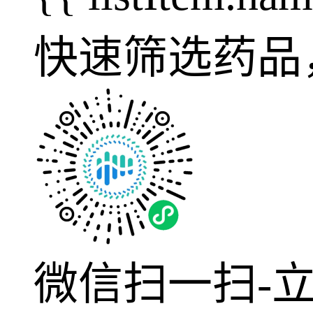
快速筛选药品
微信扫一扫-