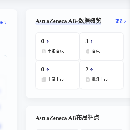
AstraZeneca AB-数据概览
更多
多
0
3
个
个
申报临床
临床
0
2
个
个
申请上市
批准上市
AstraZeneca AB布局靶点