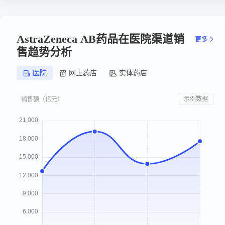
AstraZeneca AB药品在医院渠道销
更多
售趋势分析
医院
网上药店
实体药店
示例数据