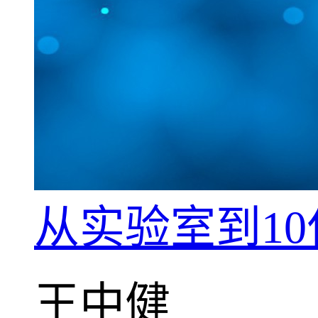
从实验室到1
王中健