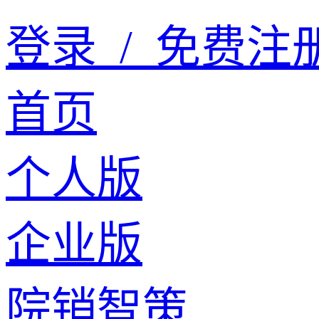
登录
/
免费注
首页
个人版
企业版
院销智策