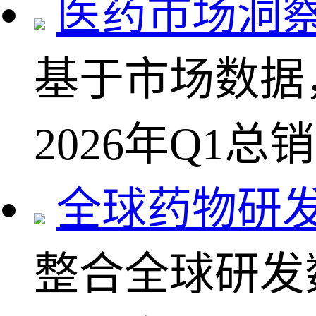
医药市场洞
基于市场数据
2026年Q1总
全球药物研
整合全球研发