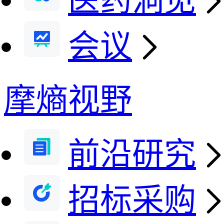
医药洞见
会议
摩熵视野
前沿研究
招标采购