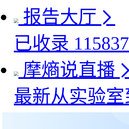
报告大厅
已收录
115837
摩熵说直播
最新
从实验室