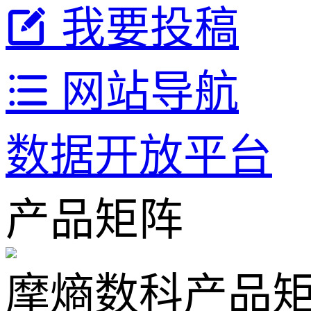
我要投稿
网站导航
数据开放平台
产品矩阵
摩熵数科产品