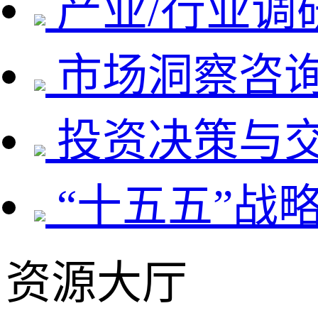
产业/行业调
市场洞察咨
投资决策与
“十五五”战
资源大厅