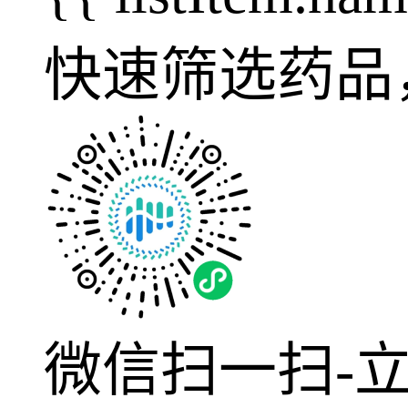
快速筛选药品
微信扫一扫-