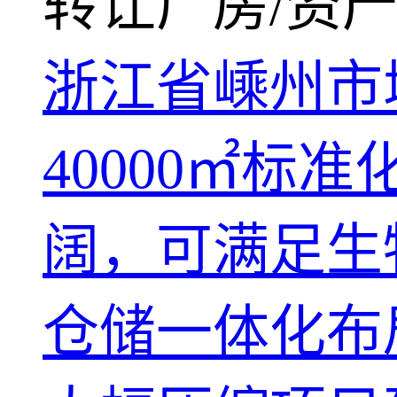
转让厂房/资产
浙江省嵊州市
40000㎡
阔，可满足生
仓储一体化布