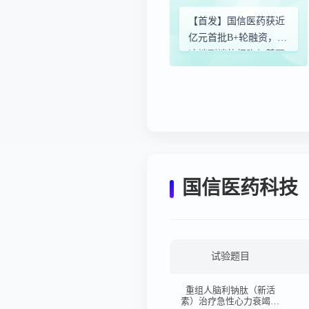
【首发】国信医药获近
亿元首批B+轮融资，加
速端到端的细胞与基因
治疗（CGT）头部CRO
平台建设
国信医药科技
试验题目
重组人脑利钠肽（新活
素）治疗急性心力衰竭患