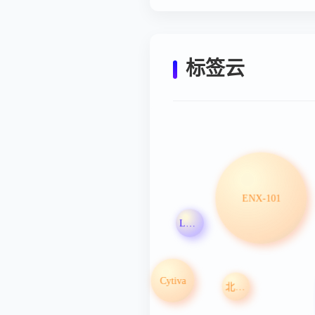
标签云
ENX-101
LRRC15
Cytiva
北京高博博仁医院有限公司