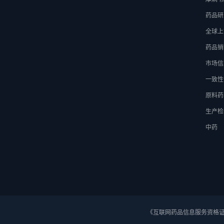
药品研
全球上
药品销
市场信
一致性
原料药
生产检
中药
《互联网药品信息服务资格证》 