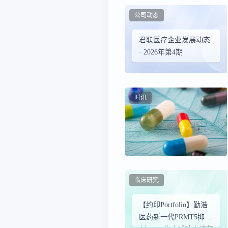
公司动态
君联医疗企业发展动态
· 2026年第4期
时讯
临床研究
【约印Portfolio】勤浩
医药新一代PRMT5抑制