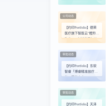
剂GH56临床试验申请获
NMPA批准
公司动态
【约印Portfolio】德荣
医疗旗下智医云“瞪羚”
跑出SPD创新发展加速
度！
审批动态
【约印Portfolio】东软
智睿「博睿精准放疗系
统」获批上市
审批动态
【约印Portfolio】天泽