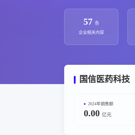
政策法规
药品生产企业
57
条
企业相关内容
国信医药科技
2024年销售额
0.00
亿元