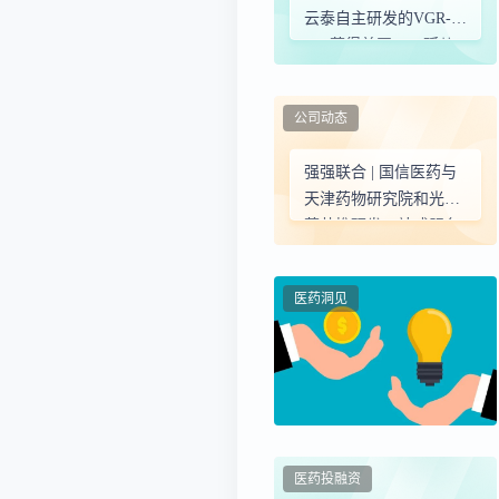
云泰自主研发的VGR-
R01获得美国FDA孤儿
药资格认定
公司动态
强强联合 | 国信医药与
天津药物研究院和光中
药共推研发一站式服务
新篇章！
医药洞见
医药投融资