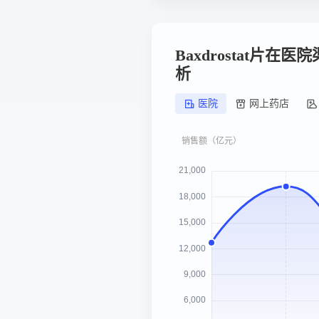
Baxdrostat片在
析
医院
网上药店