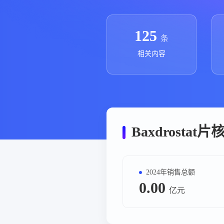
政策法规
药品生产企业
125
条
相关内容
Baxdrosta
2024年销售总额
0.00
亿元