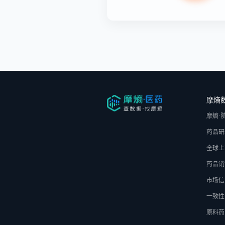
摩熵
摩熵·
药品研
全球上
药品销
市场信
一致性
原料药