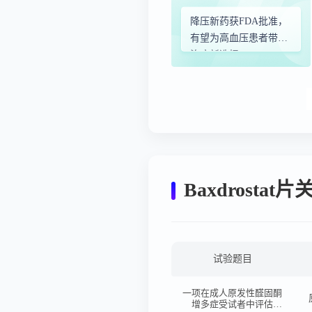
降压新药获FDA批准，
有望为高血压患者带来
治疗新选择
Baxdrosta
试验题目
一项在成人原发性醛固酮
增多症受试者中评估