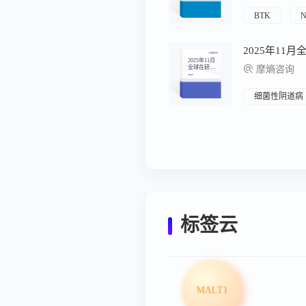
12.01-2025.1
2.07）
BTK
N
2025年11
2025年11月
全球在研新
摩熵咨询
药月报
细菌性阴道病
标签云
MALT1