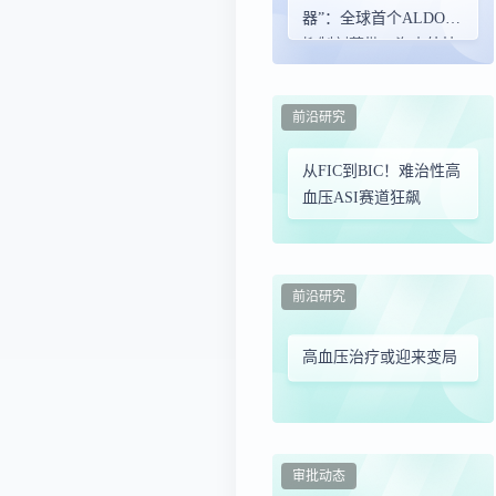
器”：全球首个ALDOS
抑制剂获批，海内外技
术路径对比
前沿研究
从FIC到BIC！难治性高
血压ASI赛道狂飙
前沿研究
高血压治疗或迎来变局
审批动态