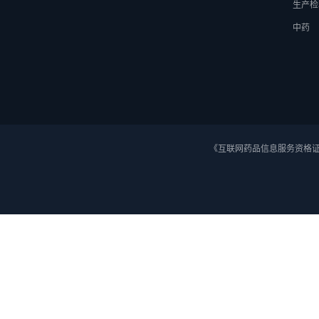
生产检
中药
《互联网药品信息服务资格证》 