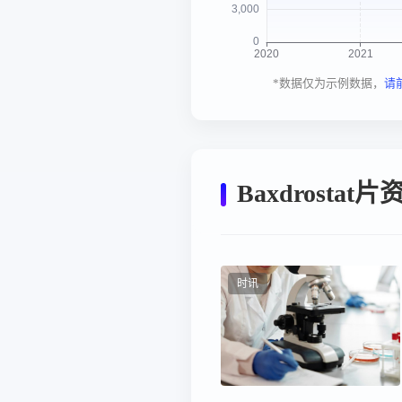
*数据仅为示例数据，
请
Baxdrostat
时讯