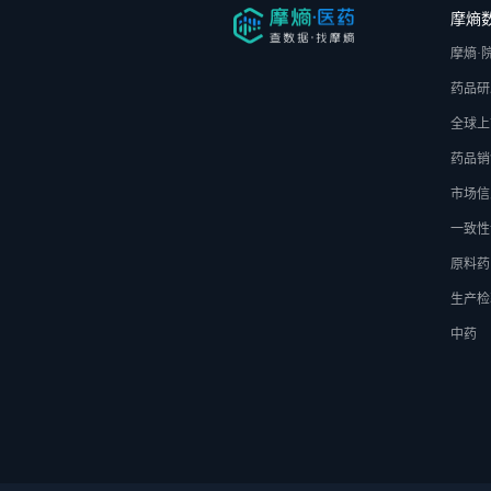
摩熵
摩熵·
药品研
全球上
药品销
市场信
一致性
原料药
生产检
中药