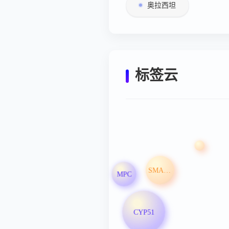
奥拉西坦
标签云
SMARCA2
MPC
CYP51