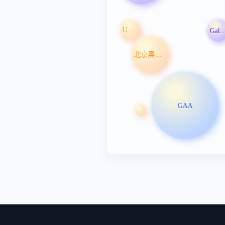
UB-VV111
Galmed Pharmaceutic
北京奥赛康药业股份有限公司
GAA