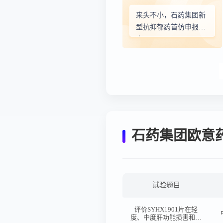
来头不小，石药集团新
型抗抑郁药首仿申报上
市
石药集团欧意
试验题目
评价SYHX1901片在轻
度、中度肝功能损害和肝