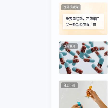
医药投融资
重要里程碑，石药集团
又一款新药申报上市
医药洞见
注册审批