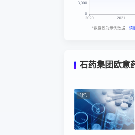
*数据仅为示例数据，
请
石药集团欧意
时讯