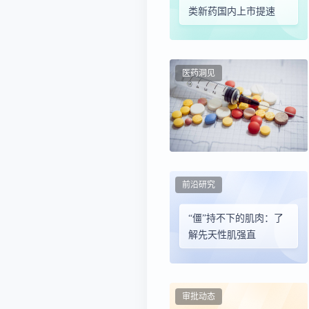
类新药国内上市提速
医药洞见
前沿研究
“僵”持不下的肌肉：了
解先天性肌强直
审批动态