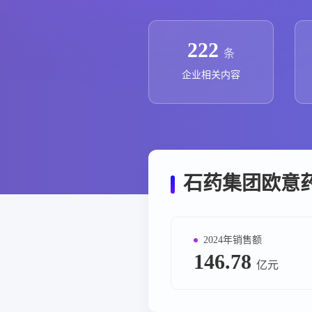
政策法规
药品生产企业
222
条
企业相关内容
石药集团欧意
2024年销售额
146.78
亿元