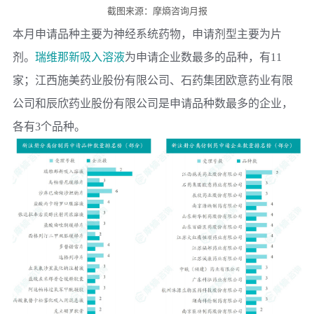
截图来源：摩熵咨询月报
本月申请品种主要为神经系统药物，申请剂型主要为片
剂。
瑞维那新吸入溶液
为申请企业数最多的品种，有11
家；
江西施美药业股份有限公司
、
石药集团欧意药业有限
公司
和
辰欣药业股份有限公司
是申请品种数最多的企业，
各有3个品种。