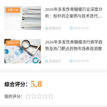
2026年多发性骨髓瘤行业深度分
深度分析
析：标杆药企案例与技术迭代研
判
2026-08-06
摩熵医药
2026年多发性骨髓瘤流行病学趋
深度分析
势及热门靶点药物市场表现洞察
2026-08-06
摩熵医药
5.8
综合评分：
我的评分：