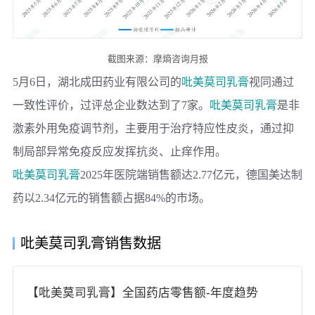
截图来源：摩熵咨询月报
5月6日，
湖北成田药业有限公司
的
吡美莫司乳膏
视同通过
一致性评价，过评总企业数达到了7家。
吡美莫司乳膏
是非
激素外用免疫调节剂，主要用于治疗特应性皮炎，通过抑
制局部异常免疫反应发挥抗炎、止痒作用。
吡美莫司乳膏
2025年医院端销售额达2.77亿元，
德国美达制
药
以2.34亿元的销售额占据84%的市场。
吡美莫司乳膏销售数据
【吡美莫司乳膏】全国药店零售额-年度趋势