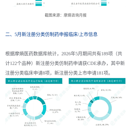
截图来源：摩熵咨询月报
二、5月新注册分类仿制药申报临床/上市信息
根据摩熵医药数据库统计，2026年5月期间共有189项（共
计122个品种）新注册分类仿制药申请获CDE承办，其中新
注册分类临床申请8项，新注册分类上市申请181项。