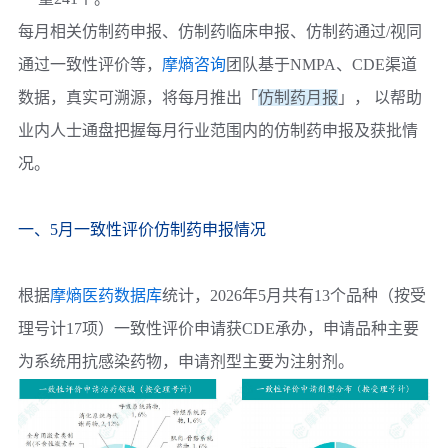
每月相关
仿制药申报、仿制药临床申报、仿制药通过/视同
通过一致性评价
等，
摩熵咨询
团队基于NMPA、CDE渠道
数据，真实可溯源，将每月推出
「
仿制药月报
」
， 以帮助
业内人士通盘把握每月行业范围内的仿制药申报及获批情
况。
一、5月一致性评价仿制药申报情况
根据
摩熵医药数据库
统计，2026年5月共有13个品种（按受
理号计17项）一致性评价申请获CDE承办，申请品种主要
为系统用抗感染药物，申请剂型主要为注射剂。