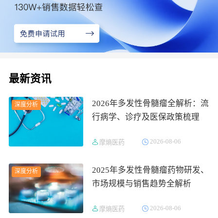
最新资讯
2026年多发性骨髓瘤全解析：流
深度分析
行病学、诊疗及医保政策梳理
2026-08-06
摩熵医药
2025年多发性骨髓瘤药物研发、
深度分析
市场规模与销售趋势全解析
2026-08-06
摩熵医药