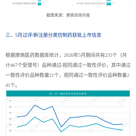
截图来源：摩熵咨询月报
三、5月过评/新注册分类仿制药获批上市信息
根据摩熵医药数据库统计，2026年5月期间共有255个（共
计467个受理号）品种通过/视同通过一致性评价，其中通过
一致性评价品种数量21个，视同通过一致性评价品种数量2
41个。