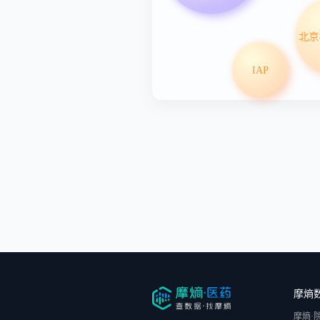
IAP
摩熵
摩熵·