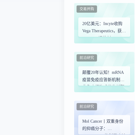
抗临床数据首发
交易并购
20亿美元：Incyte收购
Vega Therapeutics，获得
Protein S调节剂
前沿研究
颠覆20年认知！mRNA
疫苗免疫应答新机制，
非免疫细胞成优化新靶
点
前沿研究
Mol Cancer丨双重身份
的抑癌分子：