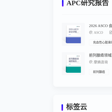
APC研究报告
2026 ASC
2026 ASCO
会议详情汇
ASCO
总
充血性心脏衰
前列腺癌领域
前列腺癌领
域药物市场
摩熵咨询
及靶点分析
告
前列腺癌
标签云