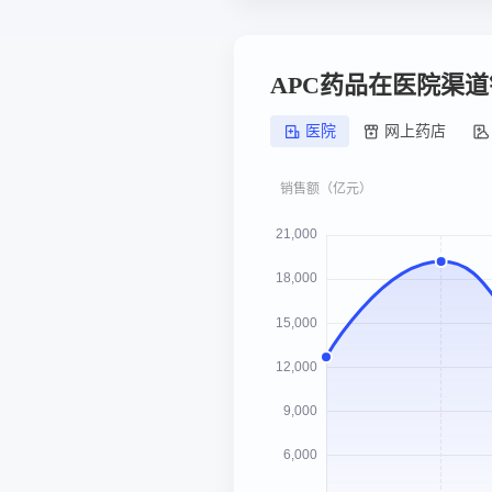
APC药品在医院渠
医院
网上药店