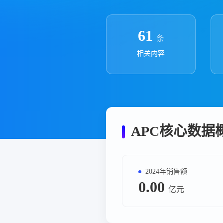
政策法规
药品生产企业
61
条
相关内容
APC核心数据
2024年销售额
0.00
亿元