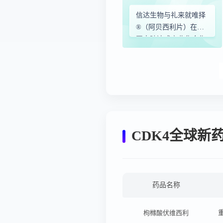
信达生物与礼来就唯择
®（阿贝西利片）在中
国大陆达成商业化合作
协议
CDK4全球新
药品名称
枸橼酸伏维西利