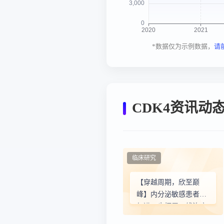
*数据仅为示例数据，
请
CDK4资讯动
临床研究
【穿越周期，欣至巅
峰】内分泌敏感患者如
何进一步拓展一线治疗
获益？—— CDK2/4/6三