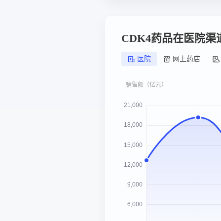
CDK4药品在医院
医院
网上药店