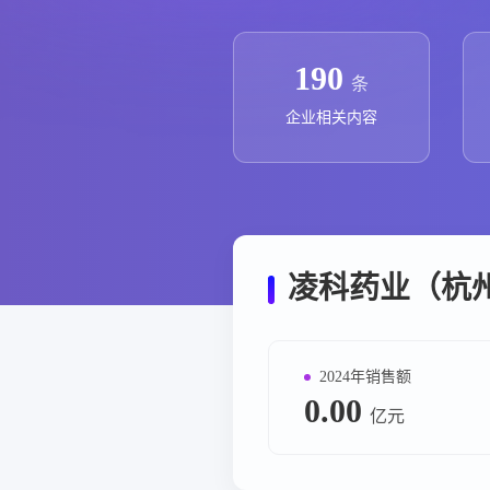
政策法规
药品生产企业
190
条
企业相关内容
凌科药业（杭
2024年销售额
0.00
亿元