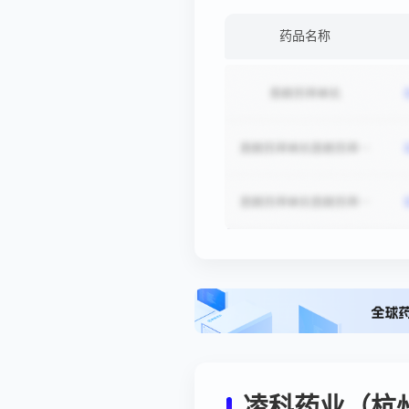
药品名称
凌科药业（杭