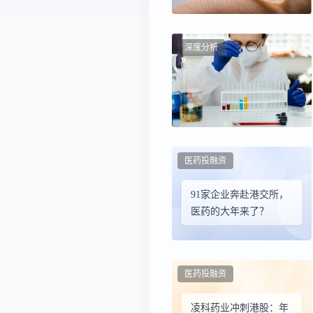
深度分析
医药投融资
91家企业奔赴港交所，
医药的大年来了？
医药投融资
凌科药业冲刺港股：年