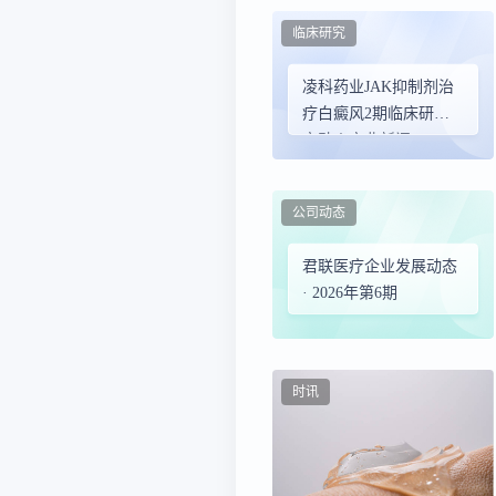
临床研究
凌科药业JAK抑制剂治
疗白癜风2期临床研究
启动丨产业新闻
公司动态
君联医疗企业发展动态
· 2026年第6期
时讯