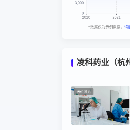
*数据仅为示例数据，
请
凌科药业（杭
医药洞见