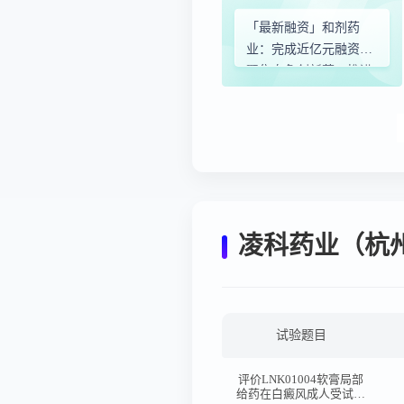
「最新融资」和剂药
业：完成近亿元融资，
聚焦自免创新药，推进
索奎替尼研发
凌科药业（杭
试验题目
评价LNK01004软膏局部
给药在白癜风成人受试者