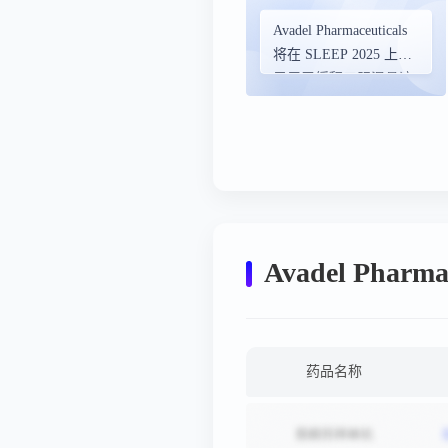
Avadel Pharmaceuticals
将在 SLEEP 2025 上展
示用于缓释口服混悬液
的 LUMRYZ™（羟丁酸
钠）的新数据
Avadel Phar
药品名称