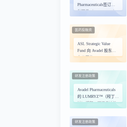
Pharmaceuticals签订韦
利西贝（Valiloxybate）
独家许可协议
医药投融资
ASL Strategic Value
Fund 向 Avadel 股东发
布公开信
研发注册政策
Avadel Pharmaceuticals
的 LUMRYZ™（羟丁酸
钠）缓释口服混悬液治
疗特发性嗜睡症获得
FDA 孤儿药资格认定
研发注册政策