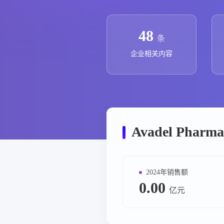
政策法规
药品生产企业
48
条
企业相关内容
Avadel Phar
2024年销售额
0.00
亿元