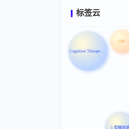
标签云
CR1
Cognition Therapeutics Inc
1 型糖尿