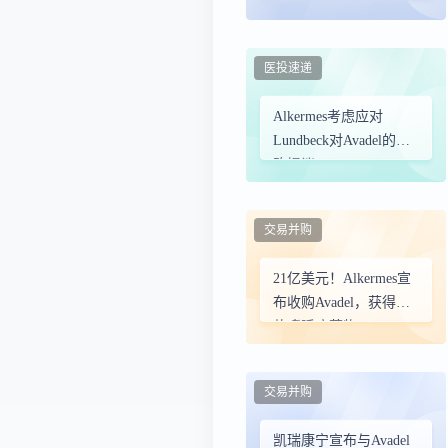
医投速递
Alkermes考虑应对
Lundbeck对Avadel的收
购提议
交易并购
21亿美元！Alkermes宣
布收购Avadel，获得一
款嗜睡症药物
交易并购
凯瑞康宁宣布与Avadel