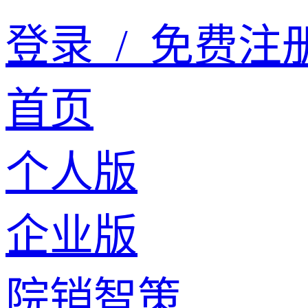
登录
/
免费注
首页
个人版
企业版
院销智策