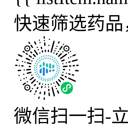
快速筛选药品
微信扫一扫-