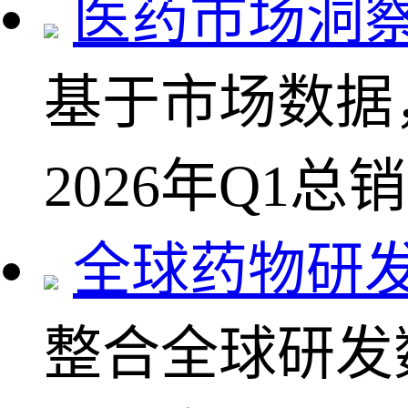
医药市场洞
基于市场数据
2026年Q1总
全球药物研
整合全球研发