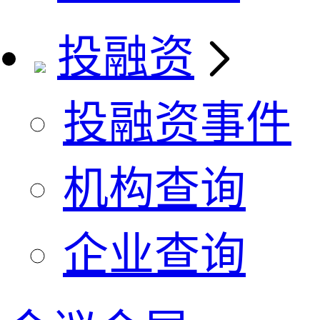
投融资
投融资事件
机构查询
企业查询