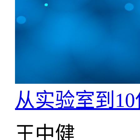
从实验室到1
王中健