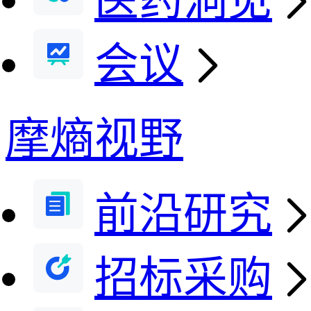
医药洞见
会议
摩熵视野
前沿研究
招标采购