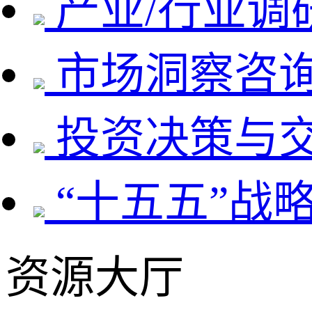
产业/行业调
市场洞察咨
投资决策与
“十五五”战
资源大厅