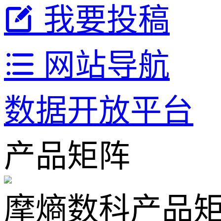
我要投稿
网站导航
数据开放平台
产品矩阵
摩熵数科产品