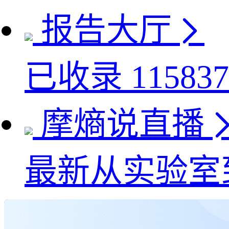
报告大厅
已收录
115837
摩熵说直播
最新
从实验室