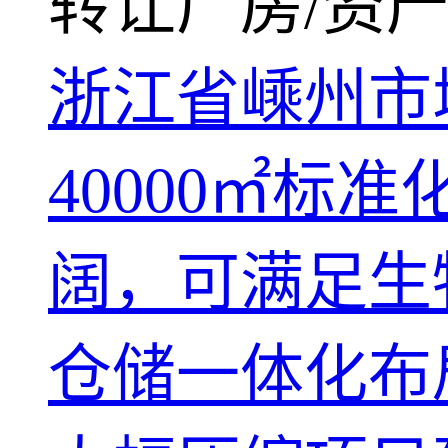
转让厂房/资产
浙江省嵊州市
40000㎡
阔，可满足生
仓储一体化布