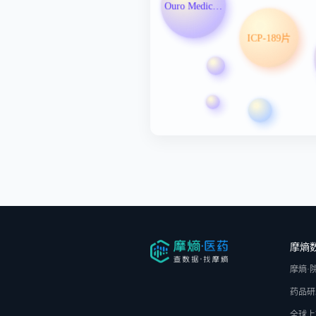
Ouro Medicines LLC
ICP-189片
摩熵
摩熵·
药品研
全球上