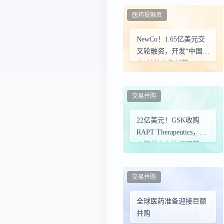
医药投融资
NewCo！1.65亿美元交
叉轮融资，开发“中国
产”长效自免新药
交易并购
22亿美元！GSK收购
RAPT Therapeutics，核
心管线来自济煜医药
交易并购
全球医药准备迎接巨额
并购