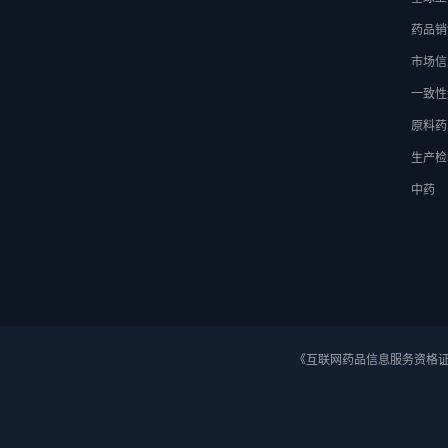
药品销
市场信
一致性
原料药
生产检
中药
《互联网药品信息服务资格证》 