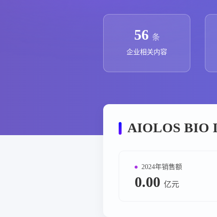
政策法规
药品生产企业
56
条
企业相关内容
AIOLOS BI
2024年销售额
0.00
亿元