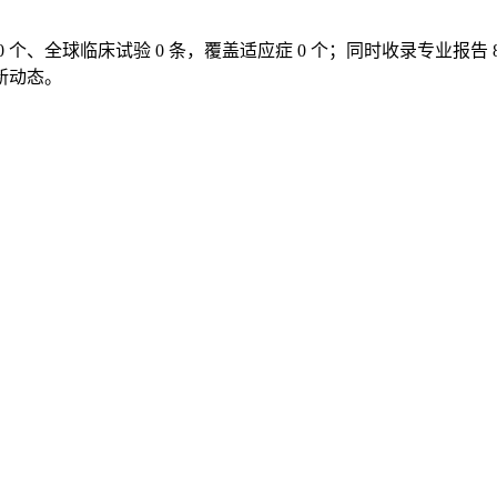
个、全球临床试验 0 条，覆盖适应症 0 个；同时收录专业报告 8
新动态。