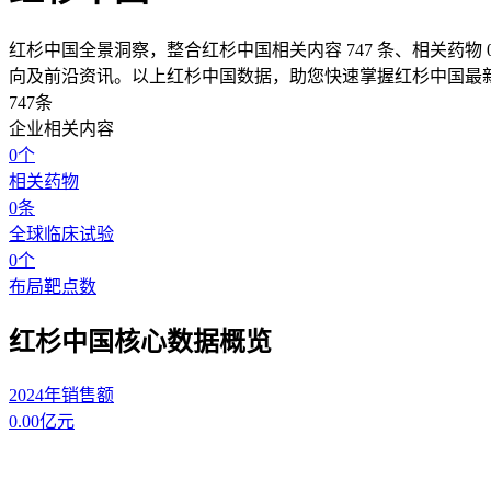
红杉中国全景洞察，整合红杉中国相关内容 747 条、相关药物 0 
向及前沿资讯。以上红杉中国数据，助您快速掌握红杉中国最
747
条
企业相关内容
0
个
相关药物
0
条
全球临床试验
0
个
布局靶点数
红杉中国核心数据概览
2024年销售额
0.00
亿元