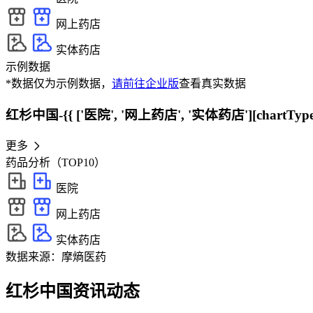
网上药店
实体药店
示例数据
*数据仅为示例数据，
请前往企业版
查看真实数据
红杉中国-{{ ['医院', '网上药店', '实体药店'][chartType
更多
药品分析（TOP10）
医院
网上药店
实体药店
数据来源：摩熵医药
红杉中国资讯动态