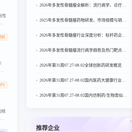
2026年多发性骨髓瘤全解析：流行病学、诊疗及医保政策梳理
难治性
2025年多发性骨髓瘤药物研发、市场规模与销售趋势全解析
能达
自体
2026年多发性骨髓瘤行业深度分析：标杆药企案例与技术迭代研判
单药
单抗
ly
2026年多发性骨髓瘤流行病学趋势及热门靶点药物市场表现洞察
年
2026年第31周07.27-08.02全球创新药研发概览
放超
2026年第31周07.27-08.02国内医药大健康行业政策法规汇总
HPV
2026年第31周07.27-08.02国内仿制药/生物类似物申报/审批数据分析
的核
一线
推荐企业