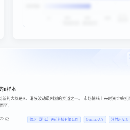
h的B样本
 创新药大概是A、港股波动最剧烈的赛道之一。 市场情绪上来时资金蜂拥
而至。
62
德琪（浙江）医药科技有限公司
Genmab A/S
注射用ATG-