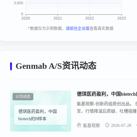
*数据仅为示例数据，
请前往企业版
查看真实数据
Genmab A/S资讯动态
德琪医药盈利，中国biotec
公司动态
氨基观察-创新药组原创出品。
至，行情降温后质疑、吐槽接踵
德琪医药盈利，中国
biotech的B样本
氨基观察
2026-07-28