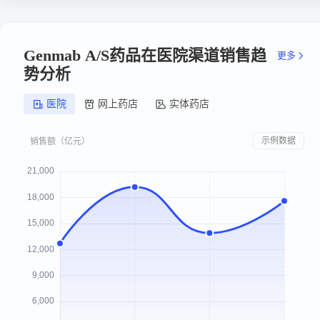
Genmab A/S药品在医院渠道销售趋
更多
势分析
医院
网上药店
实体药店
示例数据