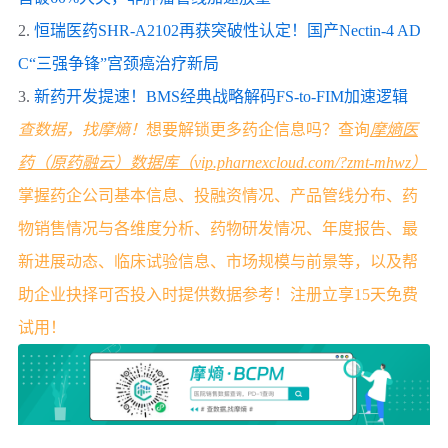
2.
恒瑞医药SHR-A2102再获突破性认定！国产Nectin-4 AD
C“三强争锋”宫颈癌治疗新局
3.
新药开发提速！BMS经典战略解码FS-to-FIM加速逻辑
查数据，找摩熵！
想要解锁更多药企信息吗？查询
摩熵医
药（原药融云）数据库（vip.pharnexcloud.com/?zmt-mhwz）
掌握药企公司基本信息、投融资情况、产品管线分布、药
物销售情况与各维度分析、药物研发情况、年度报告、最
新进展动态、临床试验信息、市场规模与前景等，以及帮
助企业抉择可否投入时提供数据参考！注册立享15天免费
试用！