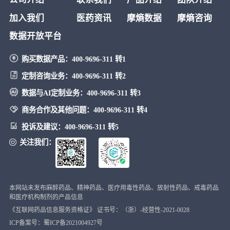
加入我们
医药资讯
摩熵数据
摩熵咨询
数据开放平台
购买数据产品：
400-9696-311 转1
定制咨询业务：
400-9696-311 转2
数据与AI定制业务：
400-9696-311 转3
商务合作及其他问题：
400-9696-311 转4
投诉及建议：
400-9696-311 转5
关注我们：
本网站未发布麻醉药品、精神药品、医疗用毒性药品、放射性药品、戒毒药品
和医疗机构制剂的产品信息
《互联网药品信息服务资格证》 证书号：（浙）-经营性-2021-0028
ICP备案号：蜀ICP备2021004927号