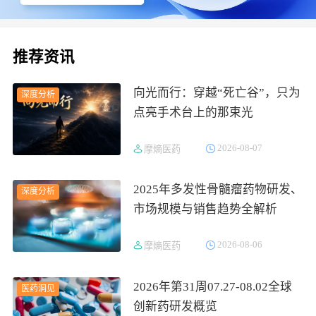
推荐资讯
向光而行：穿越“死亡谷”，只为
深度分析
点亮手术台上的那束光
2026-08-07
摩熵医药
2025年多发性骨髓瘤药物研发、
深度分析
市场规模与销售趋势全解析
2026-08-06
摩熵医药
2026年第31周07.27-08.02全球
医药洞见
创新药研发概览