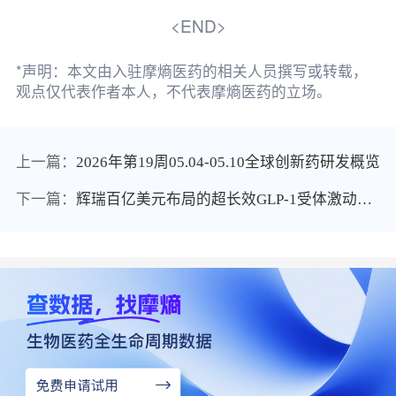
<END>
*声明：本文由入驻摩熵医药的相关人员撰写或转载，
观点仅代表作者本人，不代表摩熵医药的立场。
上一篇：
2026年第19周05.04-05.10全球创新药研发概览
下一篇：
辉瑞百亿美元布局的超长效GLP-1受体激动剂PF-08653944在华获批临床，主打周/月灵活给药