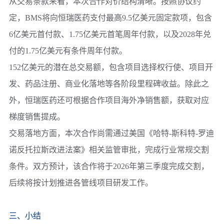
从交易条款来看，本次合作对价结构清晰。按照协议约
定，
BMS
将向
恒瑞医药
支付最高9.5亿美元固定款项，包含
6亿美元首付款、1.75亿美元首笔周年付款，以及2028年兑
付的1.75亿美元有条件周年付款。
152亿美元的潜在总交易额，包含项目选择权行使、项目开
发、药品注册、商业化落地等各阶段里程碑收益。除此之
外，
恒瑞医药
还可根据合作项目海外净销售额，获取对应
梯度销售提成。
交易落地方面，本次合作尚需通过美国《哈特-斯科特-罗迪
诺反托拉斯改进法案》相关监管审批，完成行业常规交割
条件。双方预计，该合作将于2026年第三季度完成交割，
后续将按计划推进各管线项目研发工作。
三、小结