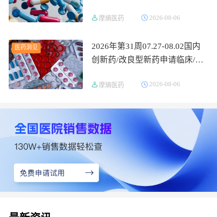
2026-08-06
摩熵医药
2026年第31周07.27-08.02国内
医药洞见
创新药/改良型新药申请临床/获
批临床/申请上市/获批上市数据
2026-08-06
摩熵医药
分析