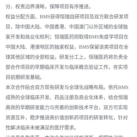
分，权责边界清晰，保障项目有序推进。
权益分配方面，
BMS
获得
恒瑞
自研项目及双方联合研发项
目，除中国大陆、中国香港、中国澳门以外区域的全球独
家开发和商业化权利；
恒瑞医药
则取得
BMS
免疫学项目在
中国大陆、港澳地区的独家权益，
BMS
保留该类项目在全
球其他区域的全部权益。研发分工上，
恒瑞医药
将负责全
部合作项目的早期临床开发与临床概念验证工作，夯实项
目前期研发基础。
本次合作贴合双方现有研发与全球化战略布局。依托
BMS
成熟的全球临床开发、药品注册及商业化体系，结合
恒瑞
高效的早期研发能力与完善的创新技术平台，双方可实现
资源互补，稳步推进高价值创新药项目的研发转化，针对
性解决临床未被满足的医疗需求。