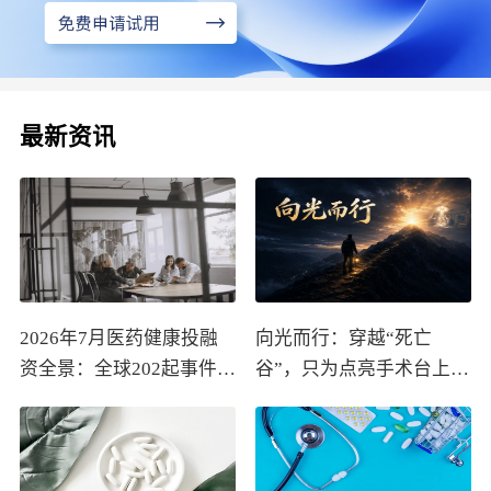
最新资讯
2026年7月医药健康投融
向光而行：穿越“死亡
资全景：全球202起事件、
谷”，只为点亮手术台上的
中国99起，医疗器械+医
那束光
药研发双赛道吸金564亿