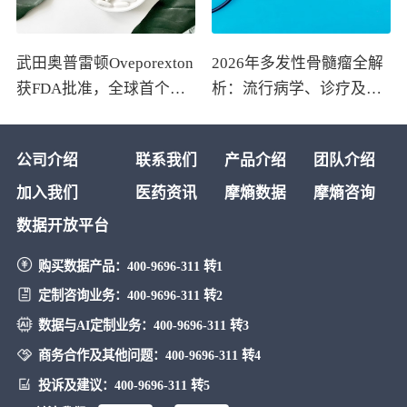
武田奥普雷顿Oveporexton
2026年多发性骨髓瘤全解
获FDA批准，全球首个靶
析：流行病学、诊疗及医
向食欲素的1型发作性睡病
保政策梳理
对因治疗药物上市
公司介绍
联系我们
产品介绍
团队介绍
加入我们
医药资讯
摩熵数据
摩熵咨询
数据开放平台
购买数据产品：
400-9696-311 转1
定制咨询业务：
400-9696-311 转2
数据与AI定制业务：
400-9696-311 转3
商务合作及其他问题：
400-9696-311 转4
投诉及建议：
400-9696-311 转5