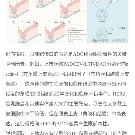
靶向摄取：
眼部靶蛋白的表达是ADC诱导眼部毒性的关键
驱动因素。例如，上市药物PADCEV和TIVDAK分别靶向n
ectin-4（在角膜上皮表达）和组织因子（在角膜和结膜上皮
表达），这两种药物在临床前和临床研究中均显示出不同
程度的角膜/结膜组织病理学变化和临床不良事件。HER2
是乳腺癌和其他实体瘤ADC的主要靶点，尽管在大多数上
皮细胞中水平较低，但在眼表上皮（角膜和结膜）中高表
达，这使得靶向HER2的ADCs容易产生眼部毒性。
脱靶摄取：
人体内只有少量的ADC积聚在靶部位（每克肿