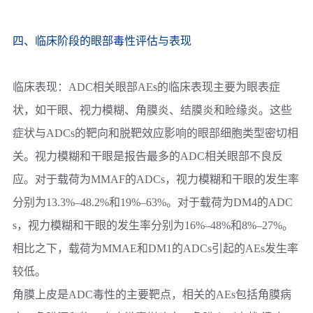
四、临床阶段的眼部毒性评估与表现
临床表现：
ADC相关眼部AEs的临床表现主要为眼表症
状，如干眼、视力模糊、角膜炎、结膜炎和睑缘炎。这些
症状与ADCs的靶向和脱靶效应影响的眼部细胞类型密切相
关。视力模糊和干眼是报告最多的ADC相关眼部不良反
应。对于载荷为MMAF的ADCs，视力模糊和干眼的发生率
分别为13.3%–48.2%和19%–63%。对于载荷为DM4的ADC
s，视力模糊和干眼的发生率分别为16%–48%和8%–27%。
相比之下，载荷为MMAE和DM1的ADCs引起的AEs发生率
较低。
角膜上皮是ADC毒性的主要靶点，相关的AEs包括角膜病