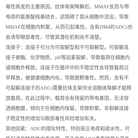
毒性高发的主要原因。抗体骨架降解后，MMAF反而与带
电荷的氨基酸残基结合，这阻碍了其从细胞中流出，导致
MMAF在细胞内积聚，从而引起毒性。含有DM4的ADCs也
会诱导眼部毒性，尽管其潜在机制尚不清楚。
连接子：
连接子可分为可裂解型和不可裂解型。可裂解连
接子被酶、化学物质、pH等因素裂解，导致载荷在细胞内
或细胞外释放。连接子在循环中的不稳定性会导致载荷过
早释放，被健康细胞内化，导致脱靶毒性。然而，含有不
可裂解连接子的ADCs需要抗体支架完全溶酶体降解才能释
放载荷。在此过程中，载荷含有残留的带电基团，无法穿
透细胞膜，倾向于在细胞内保留，导致积聚。非裂解连接
子稳定性的增加与眼部毒性风险增加有关。
其他因素：
ADC的理化特性，特别是正电荷和疏水性，可