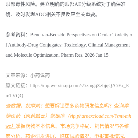
眼部毒性风险。建立明确的眼部AE分级系统对于确保准
确、及时发现ADC相关不良反应至关重要。
参考资料：Bench-to-Bedside Perspectives on Ocular Toxicity o
f Antibody-Drug Conjugates: Toxicology, Clinical Management
and Molecule Optimization. Pharm Res. 2026 Jan 15.
文章来源：
小药说药
原文链接：
https://mp.weixin.qq.com/s/5zmgqZzbjqQA5Fx_E
mTVQQ
查数据，找摩熵！
想要解锁更多药物研发信息吗？查询
摩
熵医药（原药融云）数据库（vip.pharnexcloud.com/?zmt-mh
wz）
掌握药物基本信息、市场竞争格局、销售情况与各维
度分析、药企研发进展、临床试验情况、申报审批情况、