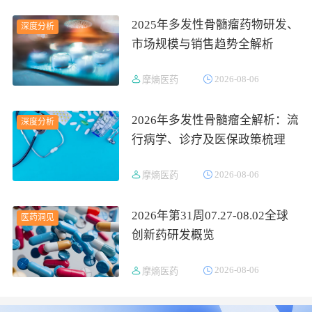
2025年多发性骨髓瘤药物研发、
深度分析
市场规模与销售趋势全解析
2026-08-06
摩熵医药
2026年多发性骨髓瘤全解析：流
深度分析
行病学、诊疗及医保政策梳理
2026-08-06
摩熵医药
2026年第31周07.27-08.02全球
医药洞见
创新药研发概览
2026-08-06
摩熵医药