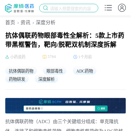
请输入想要搜索的内容
首页
资讯
深度分析
抗体偶联药物眼部毒性全解析：5款上市药
带黑框警告，靶向/脱靶双机制深度拆解
5764
小药说药
1个月前
抗体偶联药物
眼部毒性
ADC药物
药物研发
深度解析
抗体偶联药物（ADC）由三个关键组分组成：单克隆抗