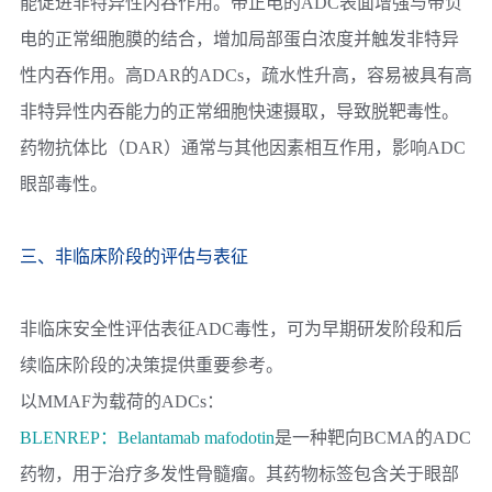
能促进非特异性内吞作用。带正电的ADC表面增强与带负
电的正常细胞膜的结合，增加局部蛋白浓度并触发非特异
性内吞作用。高DAR的ADCs，疏水性升高，容易被具有高
非特异性内吞能力的正常细胞快速摄取，导致脱靶毒性。
药物抗体比（DAR）通常与其他因素相互作用，影响ADC
眼部毒性。
三、非临床阶段的评估与表征
非临床安全性评估表征ADC毒性，可为早期研发阶段和后
续临床阶段的决策提供重要参考。
以MMAF为载荷的ADCs：
BLENREP：
Belantamab mafodotin
是一种靶向BCMA的ADC
药物，用于治疗多发性骨髓瘤。其药物标签包含关于眼部