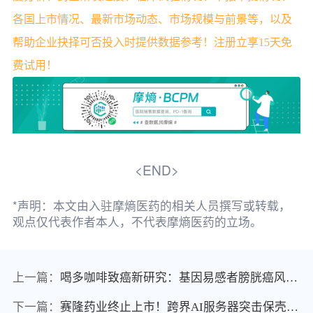
各国上市情况、最新市场动态、市场规模与前景等，以及
帮助企业抉择可否投入时提供数据参考！注册立享15天免
费试用！
<END>
*声明：本文由入驻摩熵医药的相关人员撰写或转载，
观点仅代表作者本人，不代表摩熵医药的立场。
上一篇：
喝多咖啡致癌新研究：基因易感者膀胱癌风险升102%，脱因咖啡也有健康隐患
下一篇：
赛隆药业终止上市！跨界AI服务器突击保壳遭"无法表示意见"，ST赛隆明日进入退市整理期