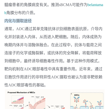
髓瘤患者的角膜病变有关。推测sBCMA可能作为
belantama
b
角膜分布的介质。
内化与摄取途径
通常，ADC通过其单克隆抗体识别细胞表面抗原，介导内
化并封装进入内体，从而进入靶细胞。随后，内体成熟为
晚期内体并与溶酶体融合。在此过程中，抗体与载荷之间
连接子的化学或酶裂解，或抗体的完全降解，将载荷释放
到细胞中，最终诱导细胞毒性作用。基于这种作用模式，
靶向机制在ADC眼部毒性中具有重要作用。近年来，通过
巨胞饮作用进行的非特异性ADC摄取也被认为是非靶依赖
性ADC眼部毒性的基础。