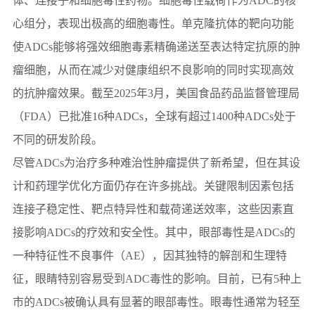
体、连接子和细胞毒性药物。细胞毒性载荷作为ADC的核
心组分，表现出极高的细胞毒性。单克隆抗体的靶向功能
使ADCs能够将强效细胞毒素精确递送至表达特定抗原的肿
瘤细胞，从而在减少对健康组织不良影响的同时实现高效
的抗肿瘤效果。截至2025年3月，美国食品药品监督管理局
（FDA）已批准16种ADCs，全球有超过1400种ADCs处于
不同的研发阶段。
尽管ADCs为治疗多种难治性肿瘤提供了新希望，但在其设
计和药理学优化方面仍存在许多挑战。关键限制因素包括
连接子稳定性、靶点特异性和载荷递送效率，这些因素直
接影响ADCs的疗效和安全性。其中，眼部毒性是ADCs的
一种特征性不良事件（AE），因其独特的解剖和生理特
征，眼睛特别容易受到ADC毒性的影响。目前，已有5种上
市的ADCs被确认具有显著的眼部毒性。眼毒性通常为轻至