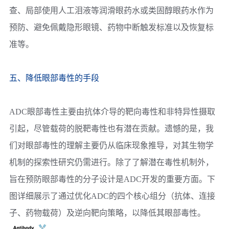
查、局部使用人工泪液等润滑眼药水或类固醇眼药水作为
预防、避免佩戴隐形眼镜、药物中断触发标准以及恢复标
准等。
五、降低眼部毒性的手段
ADC眼部毒性主要由抗体介导的靶向毒性和非特异性摄取
引起，尽管载荷的脱靶毒性也有潜在贡献。遗憾的是，我
们对眼部毒性的理解主要仍从临床现象推导，对其生物学
机制的探索性研究仍需进行。除了了解潜在毒性机制外，
旨在预防眼部毒性的分子设计是ADC开发的重要方面。下
图详细展示了通过优化ADC的四个核心组分（抗体、连接
子、药物载荷）及逆向靶向策略，以降低其眼部毒性。