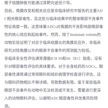
猴子结膜肿胀可能通过其靶向途径介导。
目前，角膜改变和相关反应是非临床研究中报告的主要AD
C相关眼部毒性，且这些与临床结果中的整体眼部不良事件
特征高度一致。这意味着ADCs对角膜的不良影响是眼部毒
性的核心效应和起始事件。然而，除了tisotumab vedotin的
动物实验证明了对应于临床结膜炎的角膜反应外，非临床
研究对除角膜以外的眼表不良事件的预测能力较低。
非临床安全性评估通常遵循ICH S9和S6（R1）指南，没有
针对眼部毒性评估的具体要求。对于全身给药的ADCs，眼
部毒性通常通过常规眼科和组织病理学检查进行评估，这
与眼科药物相比不够详细，导致数据有限。鉴于某些临床
眼部不良事件在动物中无法检测或不发生，需要进行更深
入的动物眼科评估，以阐明ADC眼部毒性并改善风险预
测。