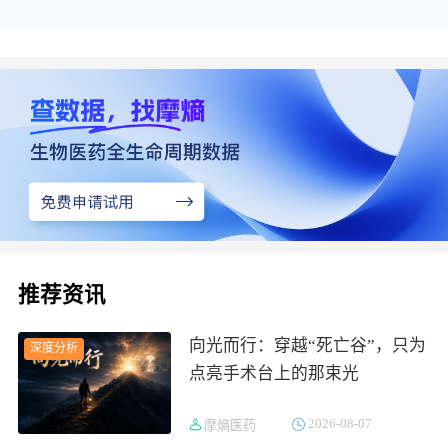
推荐资讯
向光而行：穿越“死亡谷”，只为
深度分析
点亮手术台上的那束光
2026-08-07
摩熵医药