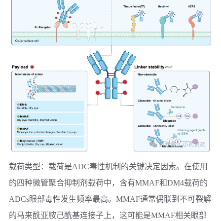
载荷类型：
载荷是ADC毒性机制的关键决定因素。在使用
的四种微管聚合抑制剂载荷中，含有MMAF和DM4载荷的
ADCs眼部毒性发生频率最高。MMAF通常偶联到不可裂解
的马来酰亚胺己酰基连接子上，这可能是MMAF相关眼部