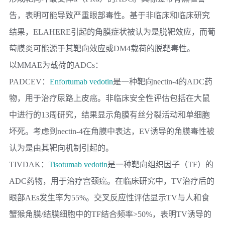
告，表明可能导致严重眼部毒性。基于非临床和临床研究
结果，ELAHERE引起的角膜症状被认为是脱靶效应，而葡
萄膜炎可能源于其靶向效应或DM4载荷的脱靶毒性。
以MMAE为载荷的ADCs：
PADCEV：
Enfortumab vedotin
是一种靶向nectin-4的ADC药
物，用于治疗尿路上皮癌。非临床安全性评估包括在大鼠
中进行的13周研究，结果显示角膜有丝分裂活动和单细胞
坏死。考虑到nectin-4在角膜中表达，EV诱导的角膜毒性被
认为是由其靶向机制引起的。
TIVDAK：
Tisotumab vedotin
是一种靶向组织因子（TF）的
ADC药物，用于治疗宫颈癌。在临床研究中，TV治疗后的
眼部AEs发生率为55%。交叉反应性评估显示TV与人和食
蟹猴角膜/结膜细胞中的TF结合频率>50%，表明TV诱导的