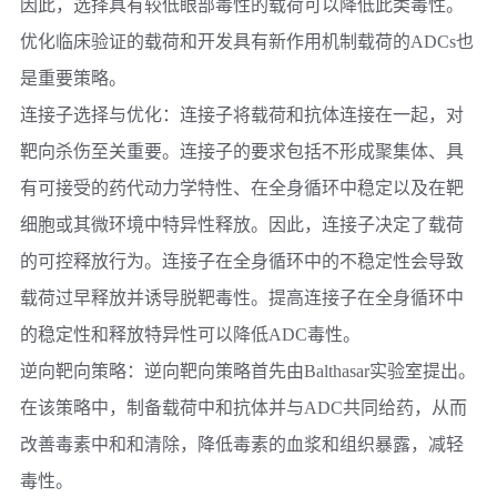
因此，选择具有较低眼部毒性的载荷可以降低此类毒性。
优化临床验证的载荷和开发具有新作用机制载荷的ADCs也
是重要策略。
连接子选择与优化：
连接子将载荷和抗体连接在一起，对
靶向杀伤至关重要。连接子的要求包括不形成聚集体、具
有可接受的药代动力学特性、在全身循环中稳定以及在靶
细胞或其微环境中特异性释放。因此，连接子决定了载荷
的可控释放行为。连接子在全身循环中的不稳定性会导致
载荷过早释放并诱导脱靶毒性。提高连接子在全身循环中
的稳定性和释放特异性可以降低ADC毒性。
逆向靶向策略：
逆向靶向策略首先由Balthasar实验室提出。
在该策略中，制备载荷中和抗体并与ADC共同给药，从而
改善毒素中和和清除，降低毒素的血浆和组织暴露，减轻
毒性。