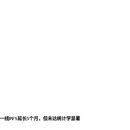
色素瘤一线PFS延长5个月，但未达统计学显著