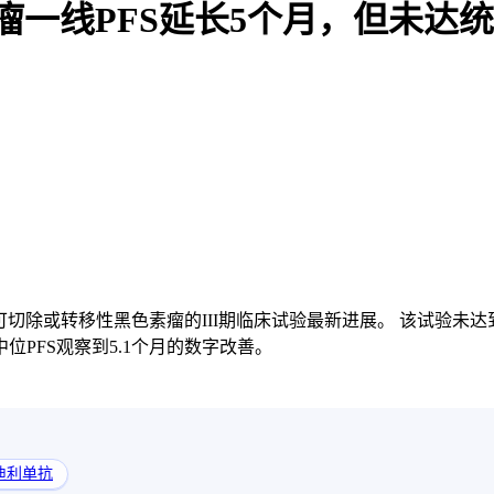
黑色素瘤一线PFS延长5个月，但未达
可切除或转移性黑色素瘤的III期临床试验最新进展。 该试验未
PFS观察到5.1个月的数字改善。
迪利单抗