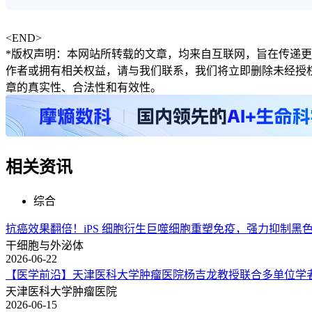
<END>
*版权声明：本网站所转载的文章，均来自互联网，旨在传递
作者或拥有相关权益，请与我们联系，我们将立即删除未经授
章的真实性、合法性和有效性。
相关资讯
综合
抗癌效果翻倍！iPS 细胞衍生巨噬细胞重塑免疫，强力抑制黑
干细胞与外泌体
2026-06-22
【医学前沿】天津医科大学肿瘤医院杨吉龙教授联合多单位学
天津医科大学肿瘤医院
2026-06-15