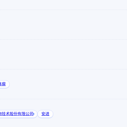
体瘤
物技术股份有限公司
安进