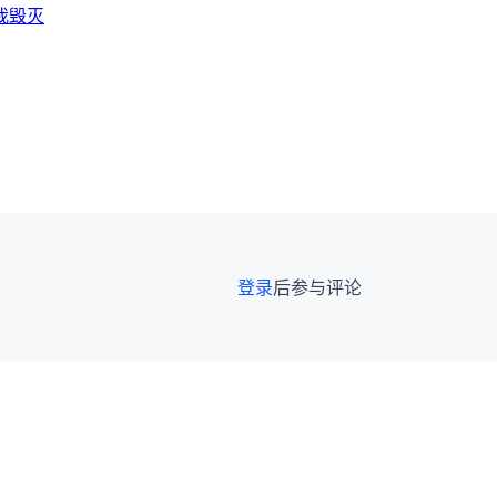
我毁灭
登录
后参与评论