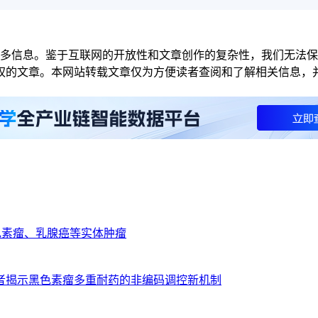
更多信息。鉴于互联网的开放性和文章创作的复杂性，我们无法
权的文章。本网站转载文章仅为方便读者查阅和了解相关信息，
色素瘤、乳腺癌等实体肿瘤
者揭示黑色素瘤多重耐药的非编码调控新机制