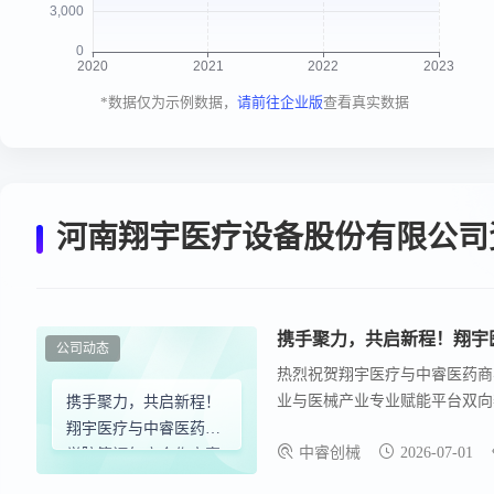
*数据仅为示例数据，
请前往企业版
查看真实数据
河南翔宇医疗设备股份有限公司
携手聚力，共启新程！翔宇
公司动态
热烈祝贺翔宇医疗与中睿医药商
业与医械产业专业赋能平台双向
携手聚力，共启新程！
来。 翔宇医疗，成立于2002
翔宇医疗与中睿医药商
中睿创械
2026-07-01
代码：688626)，专注于疼
学院签订年度合作方案
各级医疗、养老、残联等机构及