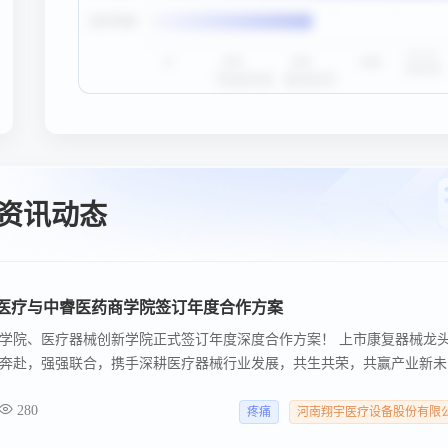
资讯动态
医疗与中睿医药商学院签订年度合作方案
学院、医疗器械创新学院正式签订年度深度合作方案！ 上市康复器械龙
奔赴，强强联合，携手深耕医疗器械行业发展，共生共荣，共赢产业新未
年，总部位于千年古都、红旗渠精神发祥地安阳，于2021年成功登陆科创板(
280
痛、神经、骨科、产后、术后、心肺、中医、养老及医养结合等康复领域，为
疼痛
河南翔宇医疗设备股份有限
家庭提供系列康复产品及整体解决方案。