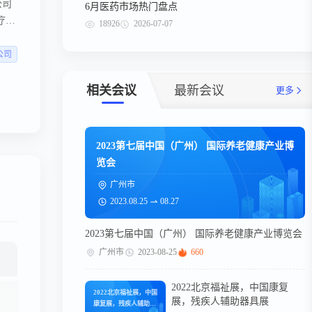
公司
6月医药市场热门盘点
疗应
18926
2026-07-07
公司
相关会议
最新会议
更多
2023第七届中国（广州） 国际养老健康产业博
览会
广州市
2023.08.25
08.27
2023第七届中国（广州） 国际养老健康产业博览会
广州市
2023-08-25
660
2022北京福祉展，中国康复
2022北京福祉展，中国
展，残疾人辅助器具展
康复展，残疾人辅助器