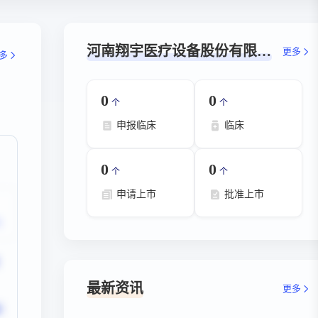
河南翔宇医疗设备股份有限公司-数据概览
更多
多
0
0
个
个
申报临床
临床
0
0
个
个
申请上市
批准上市
最新资讯
更多