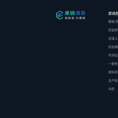
摩熵
摩熵·
药品研
全球上
药品销
市场信
一致性
原料药
生产检
中药