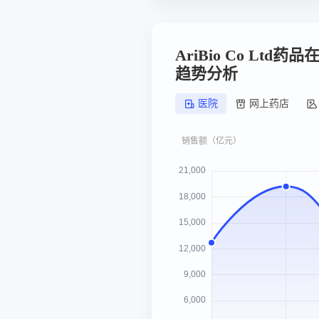
AriBio Co Ltd
趋势分析
医院
网上药店