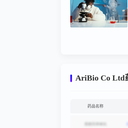
AriBio Co 
药品名称