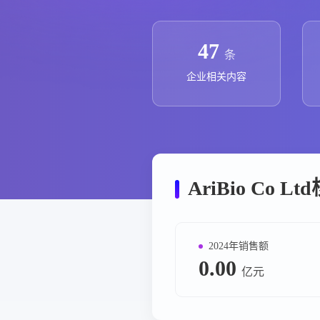
政策法规
药品生产企业
47
条
企业相关内容
AriBio Co 
2024年销售额
0.00
亿元