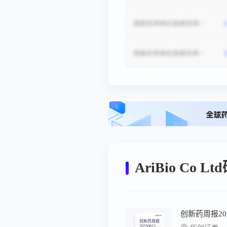
AriBio Co 
创新药周报
20250615：