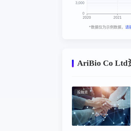
*数据仅为示例数据，
请
AriBio Co 
投融资