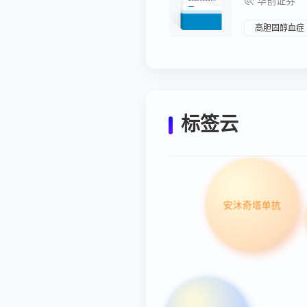
华创证券
Schrödinger
发布MALT1
抑制剂数据
高胆固醇血症
标签云
安沐奇塔单抗