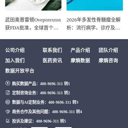
武田奥普雷顿Oveporexton
2026年多发性骨髓瘤全解
获FDA批准，全球首个靶
析：流行病学、诊疗及医
向食欲素的1型发作性睡病
保政策梳理
对因治疗药物上市
公司介绍
联系我们
产品介绍
团队介绍
加入我们
医药资讯
摩熵数据
摩熵咨询
数据开放平台
购买数据产品：
400-9696-311 转1
定制咨询业务：
400-9696-311 转2
数据与AI定制业务：
400-9696-311 转3
商务合作及其他问题：
400-9696-311 转4
投诉及建议：
400-9696-311 转5