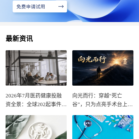
最新资讯
2026年7月医药健康投融
向光而行：穿越“死亡
资全景：全球202起事件、
谷”，只为点亮手术台上的
中国99起，医疗器械+医
那束光
药研发双赛道吸金564亿