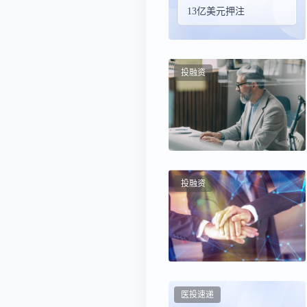
13亿美元押注
投融资
投融资
医投速递