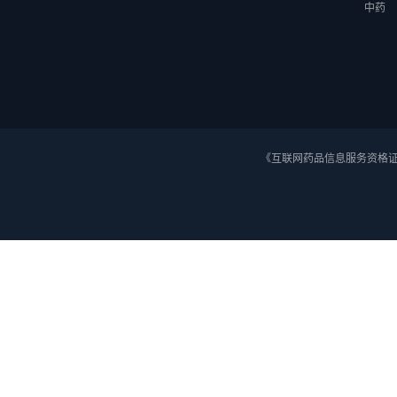
中药
《互联网药品信息服务资格证》 