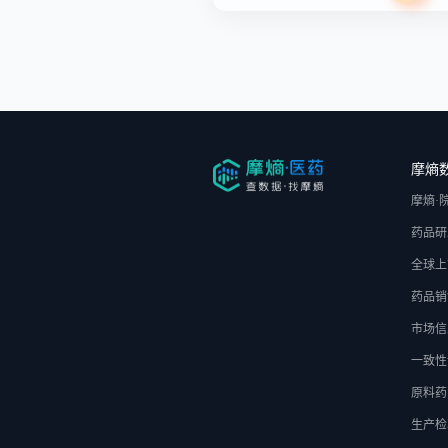
摩熵
摩熵·
药品研
全球上
药品销
市场信
一致性
原料药
生产检