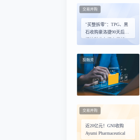
交易并购
"买整拆零"：TPG、黑
石收购豪洛捷90天后，
把外科业务摆上货架
投融资
交易并购
近20亿元！GNI收购
Ayumi Pharmaceutical