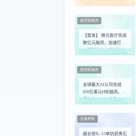
医药投融资
【首发】 微光医疗完成
数亿元融资，加速打造
AI赋能的介入器械诊疗
平台
医药投融资
全球最大AI公司完成
650亿美元H轮融资，投
后估值9650亿美元
交易并购
超长效IL-13单抗获黑石