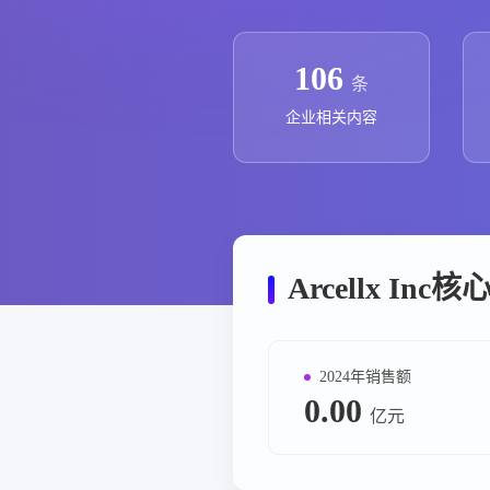
政策法规
药品生产企业
106
条
企业相关内容
Arcellx In
2024年销售额
0.00
亿元