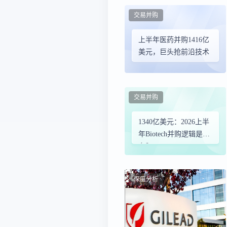
交易并购
上半年医药并购1416亿
美元，巨头抢前沿技术
交易并购
1340亿美元：2026上半
年Biotech并购逻辑是什
么？
深度分析