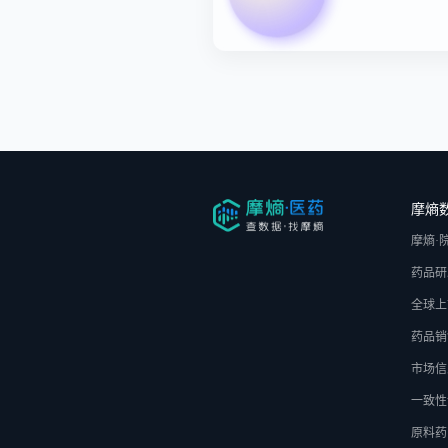
摩熵
摩熵·
药品研
全球上
药品销
市场信
一致性
原料药