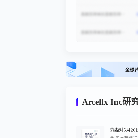
Arcellx Inc
劳森对5月2
劳森对5月2
6日当周中