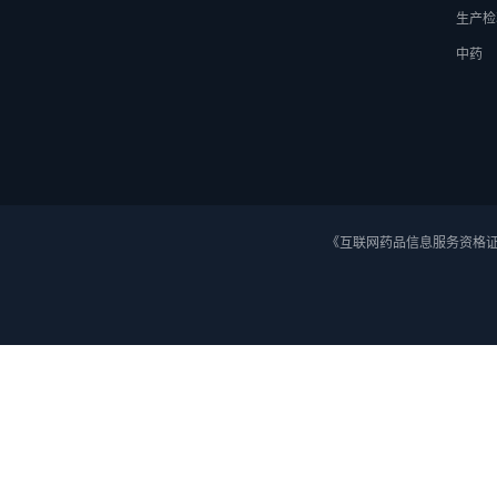
生产检
中药
《互联网药品信息服务资格证》 