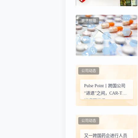
赛道梳理
公司动态
Pulse Point丨跨国公司
“进退”之间，CAR-T赛
道迎下半场
公司动态
又一跨国药企进行人员