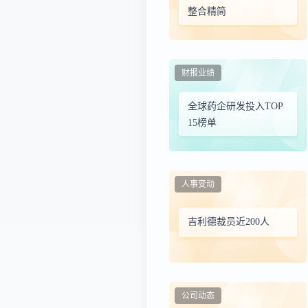
整合精简
财报业绩
全球药企研发投入TOP
15榜单
人事变动
吉利德裁员近200人
公司动态