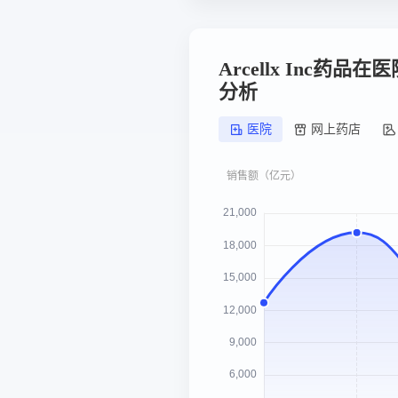
Arcellx Inc药
分析
医院
网上药店