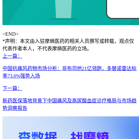
<END>
*声明：本文由入驻摩熵医药的相关人员撰写或转载，观点仅
代表作者本人，不代表摩熵医药的立场。
上一篇：
中国抗痛风药物市场分析：非布司他21亿领跑，多替诺雷达标
率73.6%强势入场
下一篇：
新药医保落地背景下中国痛风及高尿酸血症诊疗格局与市场趋
势洞察报告