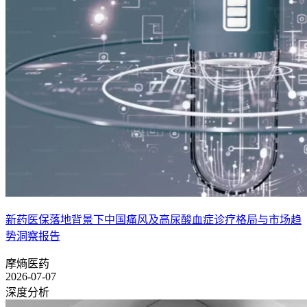
新药医保落地背景下中国痛风及高尿酸血症诊疗格局与市场趋
势洞察报告
摩熵医药
2026-07-07
深度分析