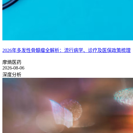
2026年多发性骨髓瘤全解析：流行病学、诊疗及医保政策梳理
摩熵医药
2026-08-06
深度分析