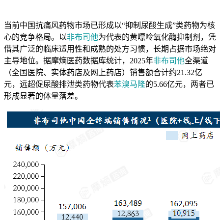
当前中国抗痛风药物市场已形成以“抑制尿酸生成”类药物为核
心的竞争格局。以
非布司他
为代表的黄嘌呤氧化酶抑制剂，凭
借其广泛的临床适用性和成熟的处方习惯，长期占据市场绝对
主导地位。据摩熵医药数据库统计，2025年
非布司他
全渠道
（全国医院、实体药店及网上药店）销售额合计约21.32亿
元，远超促尿酸排泄类药物代表
苯溴马隆
的5.66亿元，两者已
形成显著的体量落差。