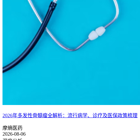
2026年多发性骨髓瘤全解析：流行病学、诊疗及医保政策梳理
摩熵医药
2026-08-06