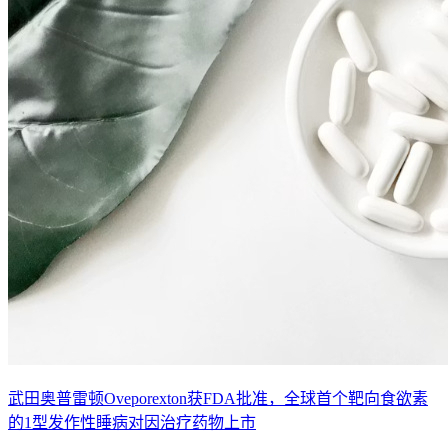
武田奥普雷顿Oveporexton获FDA批准，全球首个靶向食欲素
的1型发作性睡病对因治疗药物上市