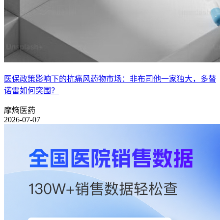
医保政策影响下的抗痛风药物市场：非布司他一家独大，多替
诺雷如何突围？
摩熵医药
2026-07-07