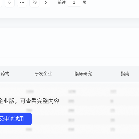
6
79
前往
页
关药物
研发企业
临床研究
指南
企业版，可查看完整内容
费申请试用