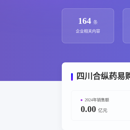
政策法规
药品生产企业
164
条
企业相关内容
四川合纵药易
2024年销售额
0.00
亿元