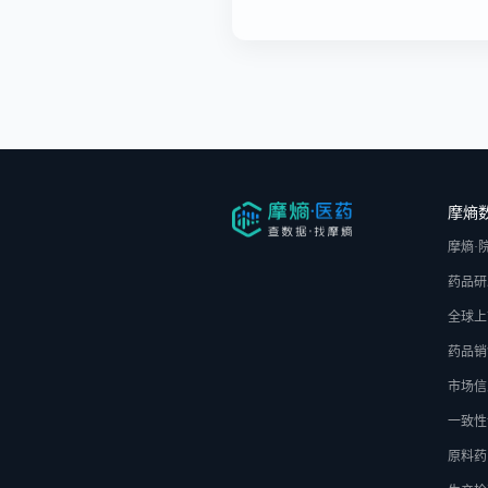
摩熵
摩熵·
药品研
全球上
药品销
市场信
一致性
原料药