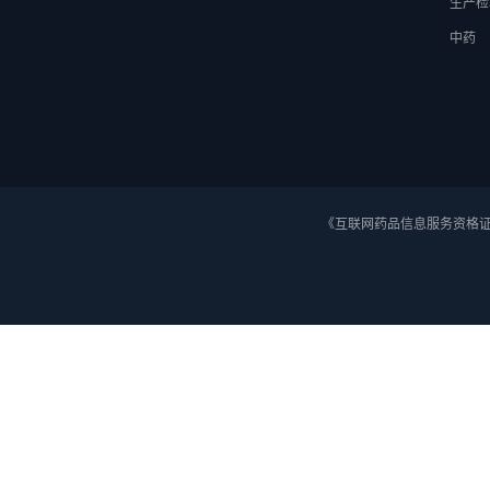
生产检
中药
《互联网药品信息服务资格证》 