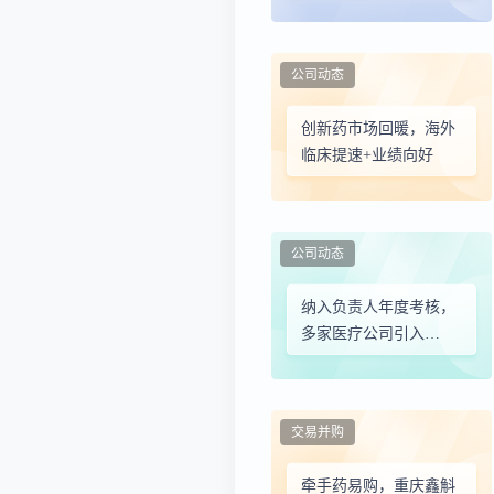
（CKD）精准化管理闭
环渗透
公司动态
创新药市场回暖，海外
临床提速+业绩向好
公司动态
纳入负责人年度考核，
多家医疗公司引入
DeepSeek
交易并购
牵手药易购，重庆鑫斛