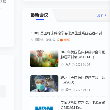
3 款
可达
托恒
最新会议
更多
有限公司
2028年美国临床肿瘤学会泌尿生殖系统癌症研讨会（ASCO-GU）
海外
2028-02-17
9360
2028年美国临床肿瘤学会胃肠
肿瘤研讨会(ASCO-GI)
海外
2028-01-06
2027年美国临床肿瘤学会年会
（ASCO）
海外
2027-06-04
美国纽约医疗制造及技术展览
会MD&M Eest