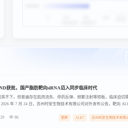
IND获批，国产脂肪靶向siRNA迈入同步临床时代
热度居高不下，但普遍存在肌肉流失、停药反弹、频繁注射等短板，临床迫切
26 年 7 月 24 日，苏州时安生物技术有限公司对外发布公告，靶向 AL
30 注射液正式获得国内临床试验许可。 该药物核心适应症锁定肥胖，同时覆盖
-29
86
也是国内少数实现海外临床先行、国内同步申报的肝外靶向小核酸创新品
肥胖
ALK7
苏州时安生物技术有限