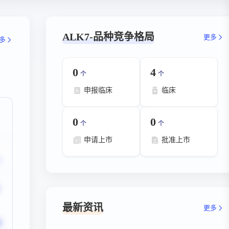
ALK7-品种竞争格局
更多
多
0
4
个
个
申报临床
临床
0
0
个
个
申请上市
批准上市
最新资讯
更多