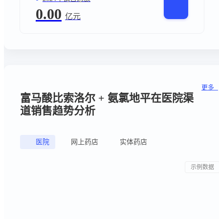
2024年销售总额
0.00
亿元
更多
富马酸比索洛尔 + 氨氯地平在医院渠
道销售趋势分析
医院
网上药店
实体药店
示例数据