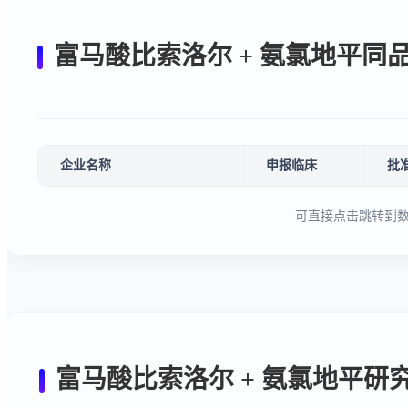
富马酸比索洛尔 + 氨氯地平研
摩熵咨询医
药行业观察
摩熵咨询
26页
542
周报（2026.
01.05-2026.0
1.11）
CD19
Eisai Ltd
Orexin receptor
摩熵咨询医
药行业观察
摩熵咨询
24页
2864
周报（2025.