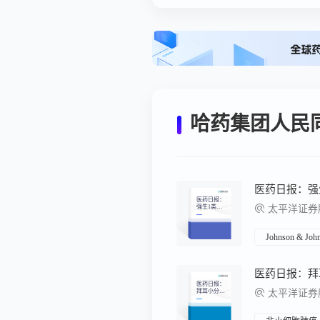
哈药集团人民
医药日报：
强生1类新
太平洋证券股
药Icotrokinr
a在华拟纳
入优先审评
Johnson & Joh
医药日报：
拜耳小分子
太平洋证券股
疗法Sevaber
tinib获FDA
批准