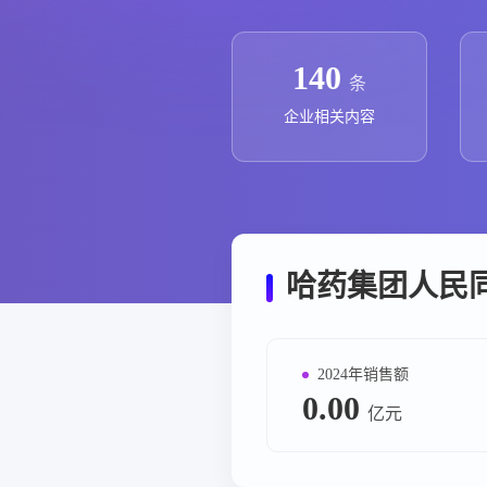
政策法规
药品生产企业
140
条
企业相关内容
哈药集团人民
2024年销售额
0.00
亿元