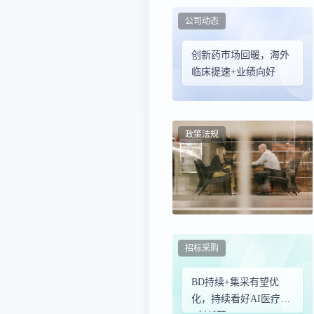
公司动态
创新药市场回暖，海外
临床提速+业绩向好
政策法规
招标采购
BD持续+集采有望优
化，持续看好AI医疗