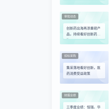
+创新药
审批动态
创新药出海再添重磅产
品，持续看好创新药出
海
招标采购
集采落地看好创新，医
药消费受益政策
财报业绩
三季度业绩：恒瑞、华