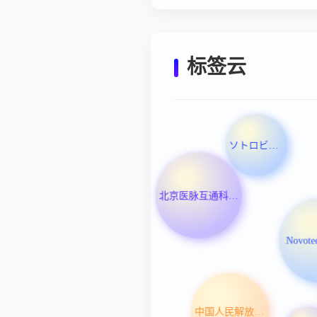
标签云
ソトロビマブ(遺伝子組換え)
北京医脉互通科技有限公司
Novote
中国人民解放军总医院