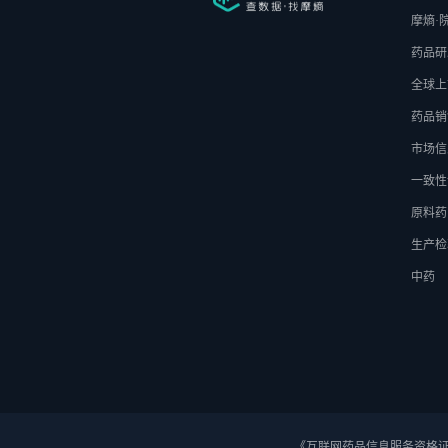
摩熵·
药品研
全球上
药品销
市场信
一致性
原料药
生产检
中药
《互联网药品信息服务资格证》 