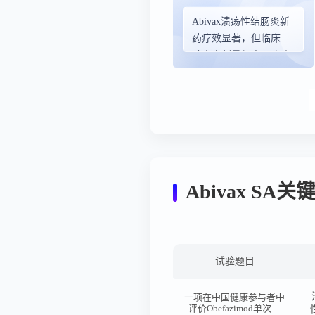
Abivax溃疡性结肠炎新
药疗效显著，但临床试
验中高剂量组出现癌症
病例
Abivax S
试验题目
一项在中国健康参与者中
评价Obefazimod单次和