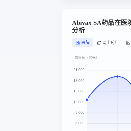
Abivax SA药品
分析
医院
网上药店