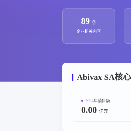
政策法规
药品生产企业
89
条
企业相关内容
Abivax SA
2024年销售额
0.00
亿元