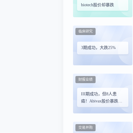
biotech股价却暴跌
临床研究
3期成功，大跌25%
财报业绩
III期成功，但8人患
癌！Abivax股价暴跌
44%
交易并购