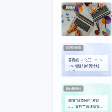
投融资
医药投融资
募资超 62 亿元！miR-
124 增强剂新药计划今
年递交 NDA
医药投融资
解决“致癌风险”质疑
后，靠独苗管线募集9.2