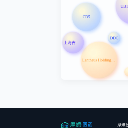
UB
CD5
DDC
上海吉玛制药技术有限公司
Lantheus Holdings Inc
摩熵