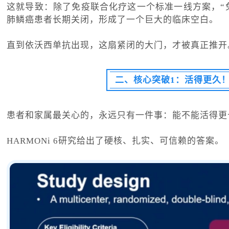
这就导致：除了免疫联合化疗这一个标准一线方案，“
肺鳞癌患者长期关闭，形成了一个巨大的临床空白。
直到依沃西单抗出现，这扇紧闭的大门，才被真正推开
二、
核心突破1：活得更久！
患者和家属最关心的，永远只有一件事：能不能活得更
HARMONi 6研究给出了硬核、扎实、可信赖的答案。