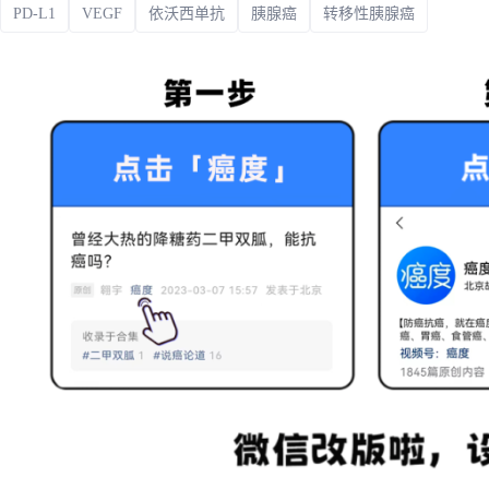
PD-L1
VEGF
依沃西单抗
胰腺癌
转移性胰腺癌
政策法规
药品生产企业