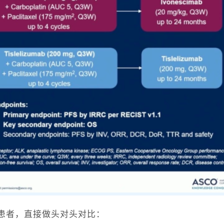
癌患者，直接做头对头对比：