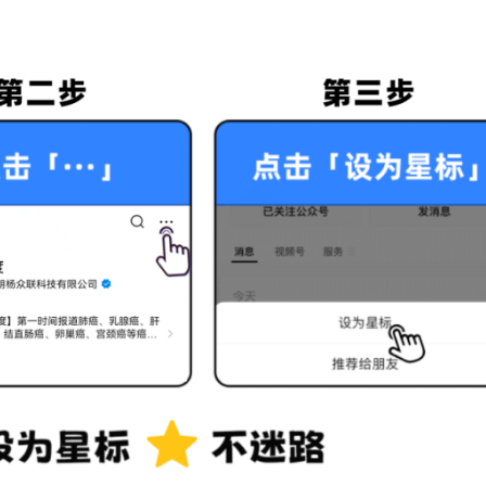
上市医药企业年报
投融
临床进展
投融资
机构查
企业查