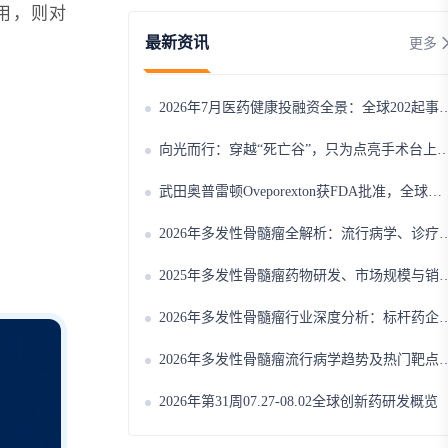
用，则对
最新资讯
更多
2026年7月医药健康投融资全景：全球202起事件、中国99起，医疗器械+医药研发双赛道吸金564亿
向光而行：穿越“死亡谷”，只为点亮手术台上的那束光
武田奥普雷顿Oveporexton获FDA批准，全球首个靶向食欲素的1型发作性睡病对因治疗药物上市
2026年多发性骨髓瘤全解析：流行病学、诊疗及医保政策梳理
2025年多发性骨髓瘤药物研发、市场规模与销售趋势全解析
2026年多发性骨髓瘤行业深度分析：标杆药企案例与技术迭代研判
2026年多发性骨髓瘤流行病学趋势及热门靶点药物市场表现洞察
2026年第31周07.27-08.02全球创新药研发概览