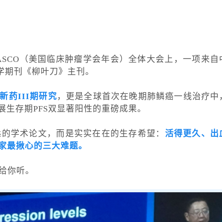
—ASCO（美国临床肿瘤学会年会）全体大会上，一项来自
医学期刊《柳叶刀》主刊。
新药III期研究
，更是全球首次在晚期肺鳞癌一线治疗中
展生存期PFS双显著阳性的重磅成果。
远的学术论文，而是实实在在的生存希望：
活得更久、出
大家最揪心的三大难题。
给你听。