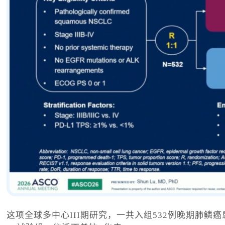
这项全球多中心III期研究，一共入组532例晚期肺鳞