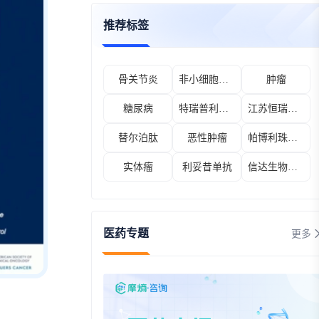
推荐标签
骨关节炎
非小细胞肺癌
肿瘤
糖尿病
特瑞普利单抗
江苏恒瑞医药股份有限公司
替尔泊肽
恶性肿瘤
帕博利珠单抗
实体瘤
利妥昔单抗
信达生物制药（苏州）有限公司
医药专题
更多