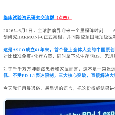
临床试验资讯研究交流群
（点击）
2026年6月1日，全球肿瘤界迎来一个里程碑时刻—
创研究HARMONi‑6正式亮相，并同期登顶国际顶级
这是ASCO成立61年来，首个登上全体大会的中国原创
对比标准免疫+化疗方案，同时拿下总生存期OS、无进
对于千千万万肺鳞癌患者和家属而言，这不是一篇遥
低、不受PD-L1表达限制，三大核心突破，直接解决
今天我们用最通俗、最靠谱的语言，把这份权威结果讲