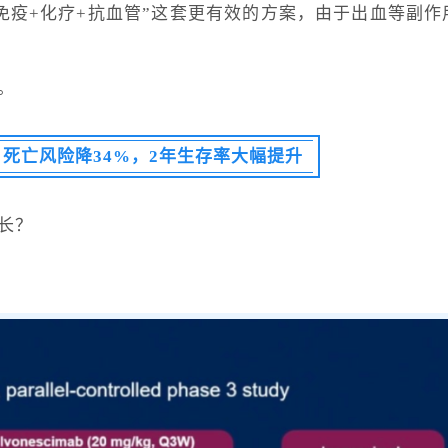
免疫+化疗+抗血管”这套更有效的方案，由于出血等副作
。
死亡风险降34%，2年生存率大幅提升
长？