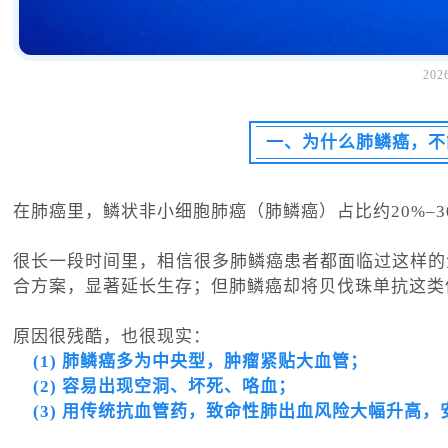
20
一、
为什么肺鳞癌，不
在肺癌里，鳞状非小细胞肺癌（肺鳞癌）占比约20%–
很长一段时间里，相信很多肺鳞癌患者都面临过这样的
合方案，显著延长生存；但肺鳞癌却将贝伐珠单抗这类
原因很残酷，也很现实：
(1) 肺鳞癌多为中央型，肿瘤紧贴大血管；
(2) 容易出现空洞、坏死、咯血；
(3) 用传统抗血管药，致命性肺出血风险大幅升高