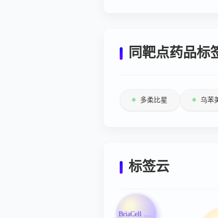
同靶点药品标
多柔比星
乌苯
标签云
BriaCell Therapeutics Corp