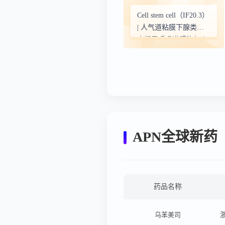
Cell stem cell（IF20.3）
| 人气道粘膜下腺类器
官揭示呼吸道感染与炎
症新机制
APN全球新药
药品名称
乌苯美司