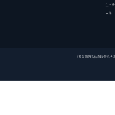
生产检
中药
《互联网药品信息服务资格证》 