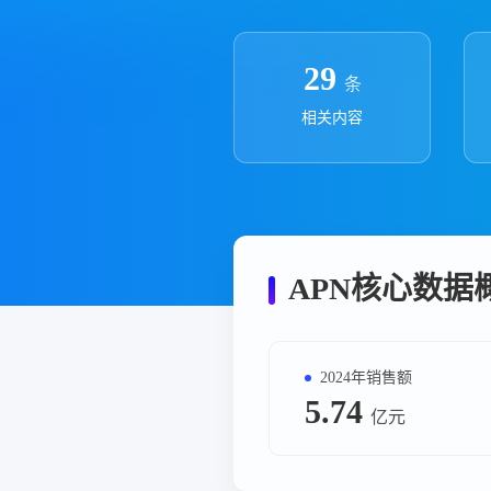
政策法规
药品生产企业
29
条
相关内容
APN核心数据
2024年销售额
5.74
亿元