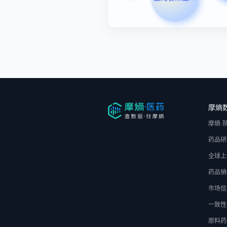
摩熵
摩熵·
药品研
全球上
药品销
市场信
一致性
原料药