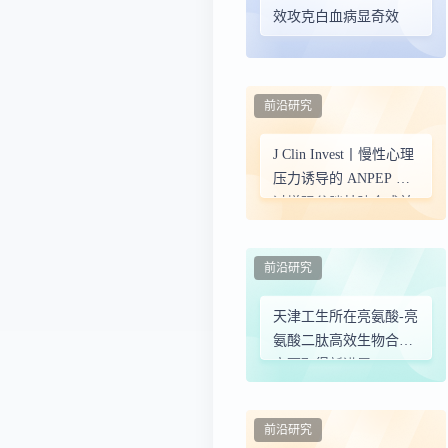
效攻克白血病显奇效
前沿研究
J Clin Invest丨慢性心理
压力诱导的 ANPEP 通
过增强谷胱甘肽合成并
抑制铁死亡促进肝癌进
展
前沿研究
天津工生所在亮氨酸-亮
氨酸二肽高效生物合成
方面取得新进展
前沿研究