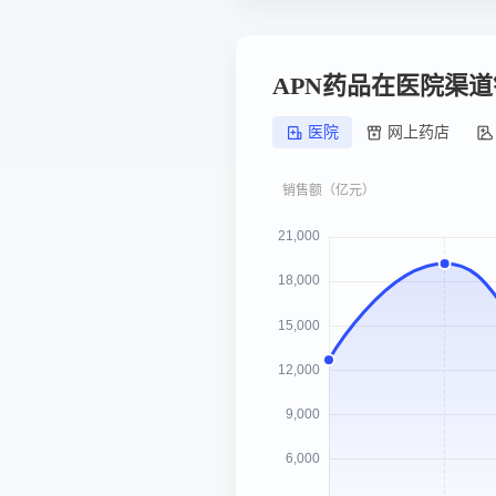
APN药品在医院渠
医院
网上药店