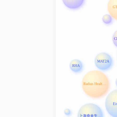
GT
MAT2A
RHA
Radius Health Inc
Ei
上海食未生物科技有限公司