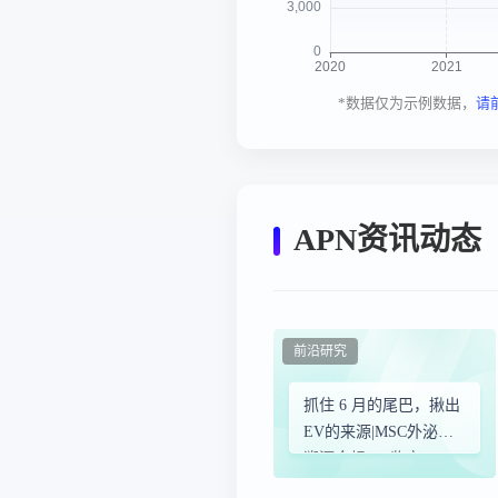
*数据仅为示例数据，
请
APN资讯动态
前沿研究
抓住 6 月的尾巴，揪出
EV的来源|MSC外泌体
溯源合规WB鉴定