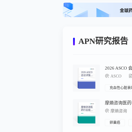
APN研究报告
2026 ASC
2026 ASCO
会议详情汇
ASCO
总
充血性心脏衰
摩熵咨询医
药行业观察
摩熵咨询
周报（2025.
06.30-2025.0
7.06）
卵巢癌