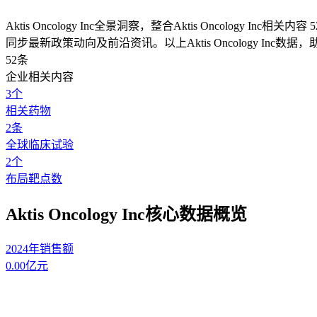
Aktis Oncology Inc全景洞察，整合Aktis Oncology
同步最新政策动向及前沿资讯。以上Aktis Oncology Inc数据，助您
52
条
企业相关内容
3
个
相关药物
2
条
全球临床试验
2
个
布局靶点数
Aktis Oncology Inc核心数据概览
2024年销售额
0.00
亿元