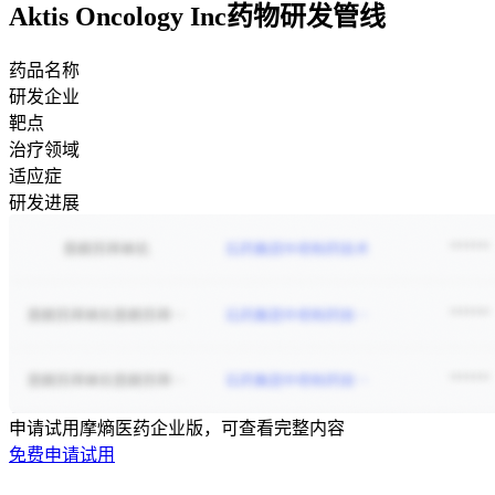
Aktis Oncology Inc药物研发管线
药品名称
研发企业
靶点
治疗领域
适应症
研发进展
申请试用摩熵医药企业版，可查看完整内容
免费申请试用