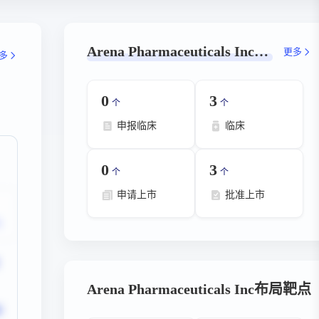
Arena Pharmaceuticals Inc-数据概览
更多
多
0
3
个
个
申报临床
临床
0
3
个
个
申请上市
批准上市
Arena Pharmaceuticals Inc布局靶点