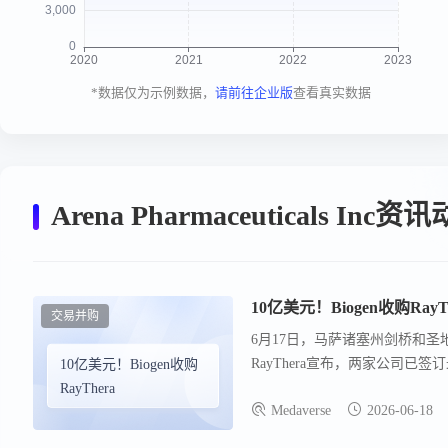
*数据仅为示例数据，
请前往企业版
查看真实数据
Arena Pharmaceuticals Inc资
10亿美元！Biogen收购RayT
交易并购
6月17日，马萨诸塞州剑桥和圣
RayThera宣布，两家公司已签
10亿美元！Biogen收购
括预付款，主要取决于未来临床和监管
RayThera
Medaverse
2026-06-18
由Foresite Capital和Orbi