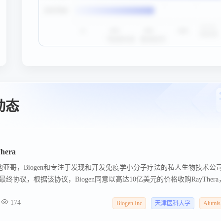
讯动态
hera
地亚哥，Biogen和专注于发现和开发免疫学小分子疗法的私人生物技术公
订最终协议，根据该协议，Biogen同意以高达10亿美元的价格收购RayTher
里程碑的实现。 2025年4月， RayThera完成 1.1亿美元A轮融资。 
174
Med共同领投，TTM Capital（齐济投资）跟投。
Biogen Inc
天津医科大学
Alumis