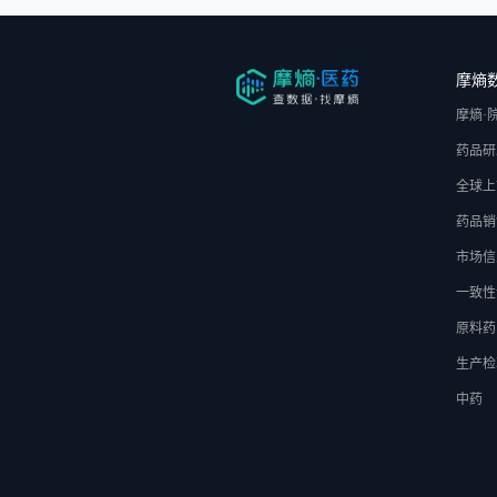
摩熵
摩熵·
药品研
全球上
药品销
市场信
一致性
原料药
生产检
中药