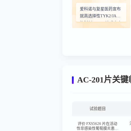
爱科诺与复星医药宣布
就高选择性TYK2/JAK1
抑制剂AC-201达成大中
华区独家授权协议
AC-201片关
试验题目
评价 FXS5626 片在活动
性非感染性葡萄膜炎患者