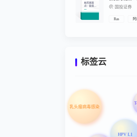
新药周观
点：医保局
国投证券
积极推进目
录药品进
院，利好创
新药进院放
Ras
阿
量
标签云
乳头瘤病毒感染
HPV L1