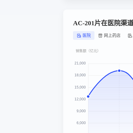
AC-201片在医院
医院
网上药店