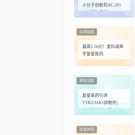
小分子创新药AC-201大
中华区独家授权
公司动态
最高1.56亿！爱科诺牵
手复星医药
审批动态
复星医药引进
TYK2/JAK1抑制剂；勃
林格殷格翰口服HER2
抑制剂在华获批上市
交易并购