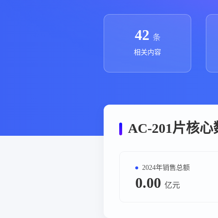
政策法规
药品生产企业
42
条
相关内容
AC-201片核
2024年销售总额
0.00
亿元