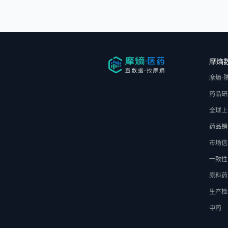
摩熵
摩熵·
药品研
全球上
药品销
市场信
一致性
原料药
生产检
中药