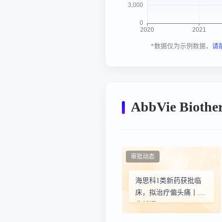
*数据仅为示例数据，
请
AbbVie Bioth
审批动态
海思科1类新药获批临
床，拟治疗偏头痛丨产
业新闻