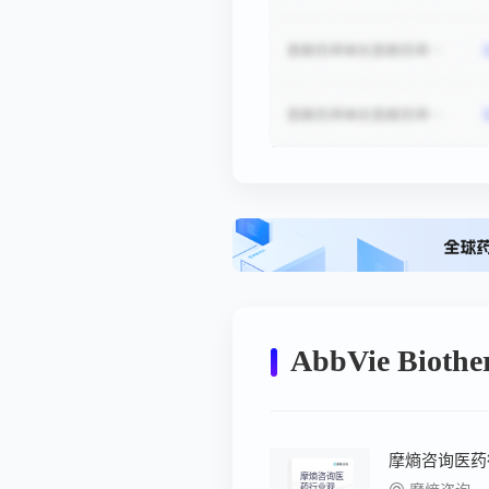
AbbVie Bioth
摩熵咨询医
药行业观察