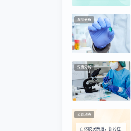
涉嫌侵犯“乔雅登”外观
设计专利！
深度分析
深度分析
公司动态
百亿脱发赛道，新药在