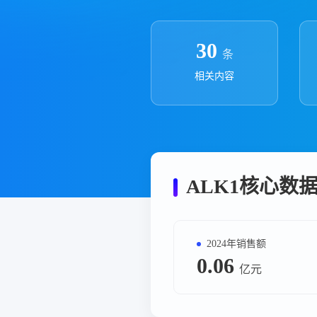
政策法规
药品生产企业
30
条
相关内容
ALK1核心数
2024年销售额
0.06
亿元