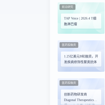
前沿研究
TAP Voice | 2026.4 T细
胞淋巴瘤
医药投融资
1.25亿美元B轮融资，开
发疾病修饰性聚类抗体
医药投融资
创新药物研发商
Diagonal Therapeutics获