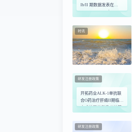
Ib/II 期数据发表在
BMC Medicine 上
时讯
研发注册政策
开拓药业ALK-1单抗联
合O药治疗肝癌II期临床
完成美国首例患者给药
研发注册政策