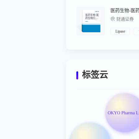
医药生物-医
药生物行业
财通证券
全球前沿创
新专题报告
(六)：ActR
通路阻断的
Lipase
临床应用之
增肌
标签云
OKYO Pharma L