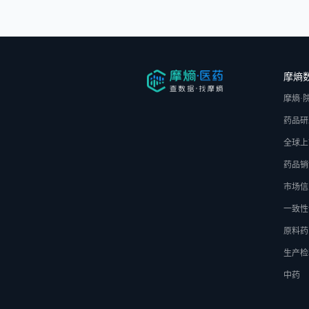
摩熵
摩熵·
药品研
全球上
药品销
市场信
一致性
原料药
生产检
中药