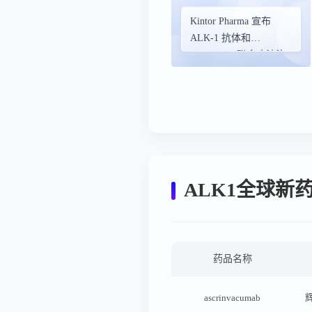
Kintor Pharma 宣布
ALK-1 抗体和
Nivolumab 联合疗法治
疗晚期肝细胞癌的多区
域全球 II 期临床试验中
实现首例患者给药
ALK1全球新
药品名称
ascrinvacumab