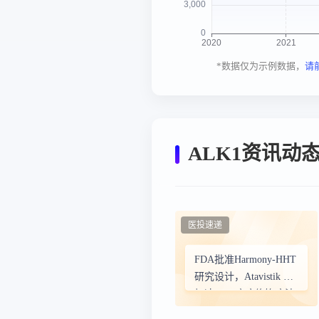
*数据仅为示例数据，
请
ALK1资讯动
医投速递
FDA批准Harmony-HHT
研究设计，Atavistik Bio
加速HHT疾病修饰疗法
ATV-1601的开发