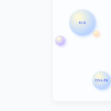
KLK
DNA-PK