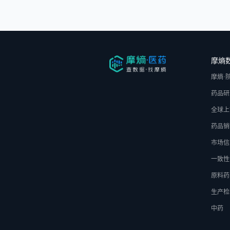
摩熵
摩熵·
药品研
全球上
药品销
市场信
一致性
原料药
生产检
中药