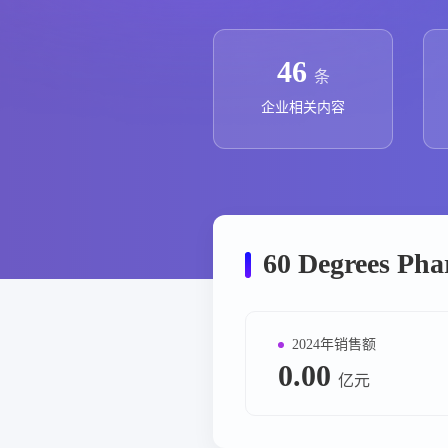
政策法规
药品生产企业
46
条
企业相关内容
60 Degrees P
2024年销售额
0.00
亿元