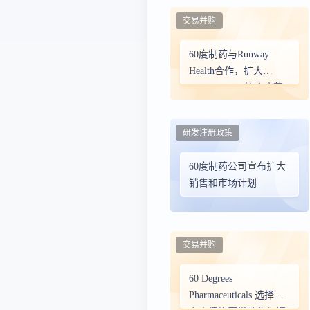
交易并购
60度制药与Runway
Health合作，扩大
ARAKODA®抗疟疾药
物在旅行前预防中的应
用
研发注册政策
60度制药公司宣布扩大
销售和市场计划
交易并购
60 Degrees
Pharmaceuticals 选择西