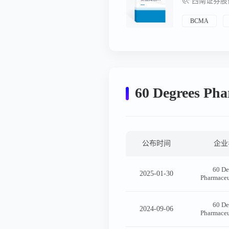
西南证券股份
药周报（附
小专题BCM
A/CD3双抗
研发概况）
BCMA
60 Degrees P
公布时间
企业
60 De
2025-01-30
Pharmaceu
60 De
2024-09-06
Pharmaceu